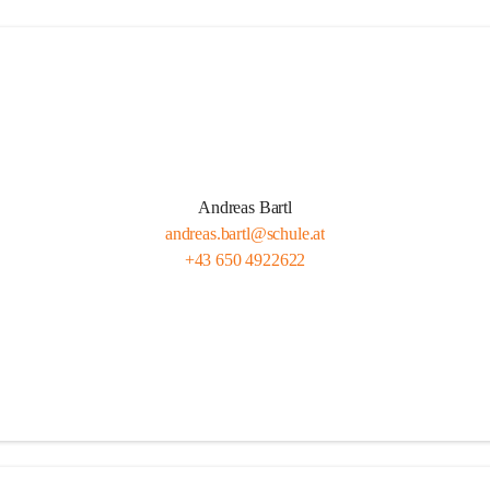
Andreas Bartl
andreas.bartl@schule.at
+43 650 4922622