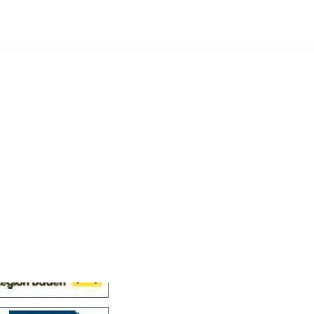
Cellensis