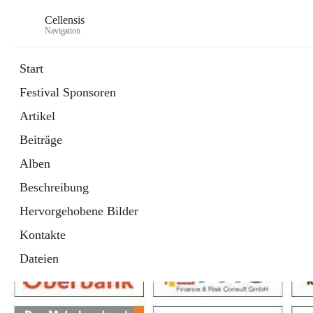
Cellensis
Navigation
Start
Festival Sponsoren
Artikel
Festival Sponsoren
Beiträge
Alben
Beschreibung
Hervorgehobene Bilder
Kontakte
Dateien