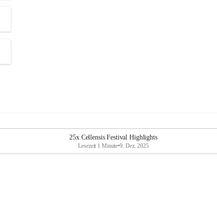
25x Cellensis Festival Highlights
Lesezeit 1 Minute
•
9. Dez. 2025