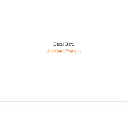
Dieter Bartl
dieter.bartl@gmx.at