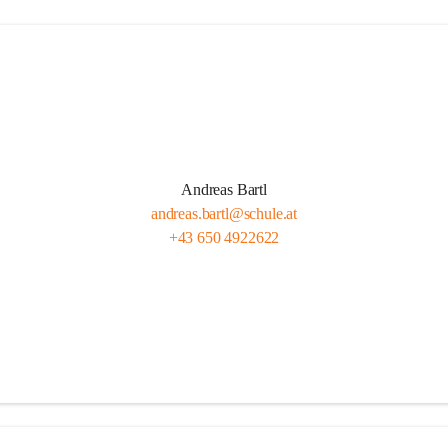
Andreas Bartl
andreas.bartl@schule.at
+43 650 4922622