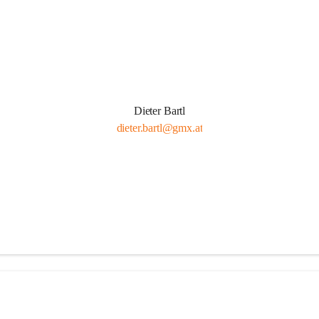
Dieter Bartl
dieter.bartl@gmx.at