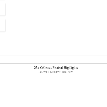
25x Cellensis Festival Highlights
Lesezeit 1 Minute
•
9. Dez. 2025