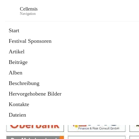
Cellensis
Navigation
Start
Festival Sponsoren
Artikel
Festival Sponsoren
Beiträge
Alben
Beschreibung
Hervorgehobene Bilder
Kontakte
Dateien