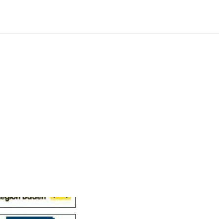
Cellensis