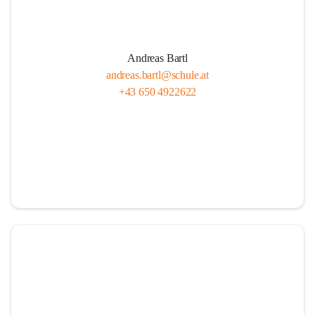
Andreas Bartl
andreas.bartl@schule.at
+43 650 4922622