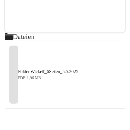
Dateien
Folder Wickelf_6Seiten_5.5.2025
PDF
•
1,96 MB