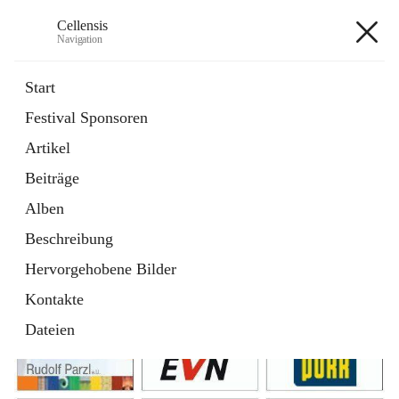
Cellensis
Navigation
Cellensis
Start
Festival Sponsoren
Artikel
Festival Sponsoren
Beiträge
Alben
Beschreibung
Hervorgehobene Bilder
Kontakte
Dateien