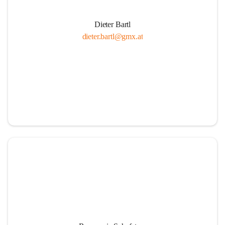
Dieter Bartl
dieter.bartl@gmx.at