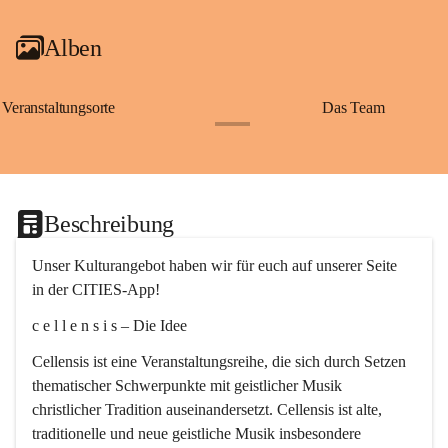
Alben
Veranstaltungsorte
Das Team
+2
Beschreibung
Unser Kulturangebot haben wir für euch auf unserer Seite 
in der CITIES-App!
c e l l e n s i s – Die Idee
Cellensis ist eine Veranstaltungsreihe, die sich durch Setzen 
thematischer Schwerpunkte mit geistlicher Musik 
christlicher Tradition auseinandersetzt. Cellensis ist alte, 
traditionelle und neue geistliche Musik insbesondere 