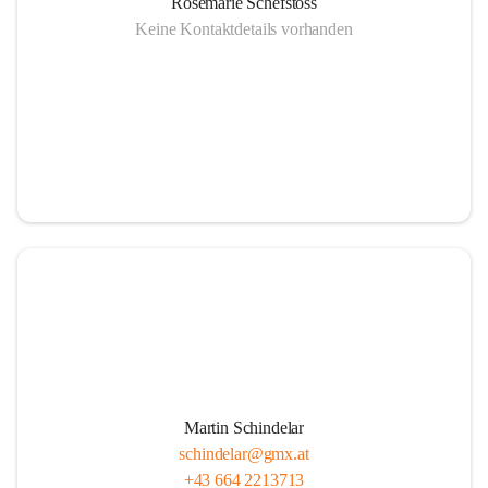
Rosemarie Schefstoss
Keine Kontaktdetails vorhanden
Martin Schindelar
schindelar@gmx.at
+43 664 2213713