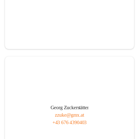
Georg Zuckerstätter
zzuke@gmx.at
+43 676 4390403