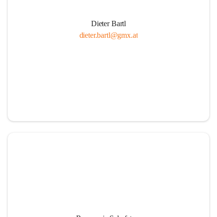
Dieter Bartl
dieter.bartl@gmx.at