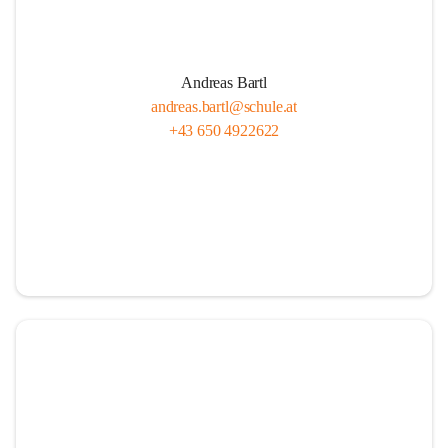
Andreas Bartl
andreas.bartl@schule.at
+43 650 4922622