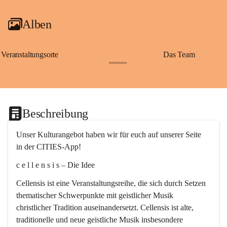
Alben
Veranstaltungsorte
Das Team
+2
Beschreibung
Unser Kulturangebot haben wir für euch auf unserer Seite 
in der CITIES-App!
c e l l e n s i s – Die Idee
Cellensis ist eine Veranstaltungsreihe, die sich durch Setzen 
thematischer Schwerpunkte mit geistlicher Musik 
christlicher Tradition auseinandersetzt. Cellensis ist alte, 
traditionelle und neue geistliche Musik insbesondere 