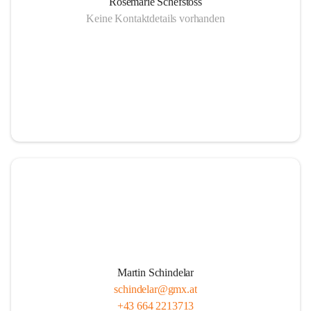
Rosemarie Schefstoss
Keine Kontaktdetails vorhanden
Martin Schindelar
schindelar@gmx.at
+43 664 2213713