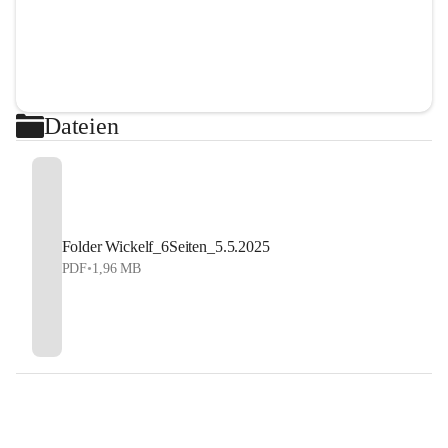
Dateien
Folder Wickelf_6Seiten_5.5.2025
PDF
•
1,96 MB