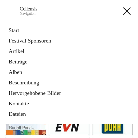
Cellensis
Navigation
Cellensis
Start
Festival Sponsoren
Artikel
Festival Sponsoren
Beiträge
Alben
Beschreibung
Hervorgehobene Bilder
Kontakte
Dateien