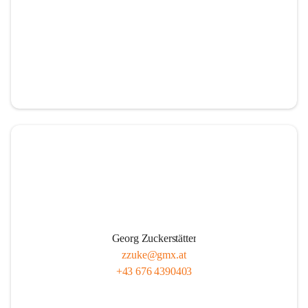
Georg Zuckerstätter
zzuke@gmx.at
+43 676 4390403