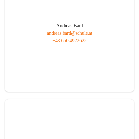
Andreas Bartl
andreas.bartl@schule.at
+43 650 4922622