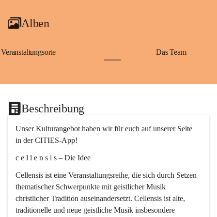
Alben
Veranstaltungsorte
Das Team
+2
Beschreibung
Unser Kulturangebot haben wir für euch auf unserer Seite 
in der CITIES-App!
c e l l e n s i s – Die Idee
Cellensis ist eine Veranstaltungsreihe, die sich durch Setzen 
thematischer Schwerpunkte mit geistlicher Musik 
christlicher Tradition auseinandersetzt. Cellensis ist alte, 
traditionelle und neue geistliche Musik insbesondere 