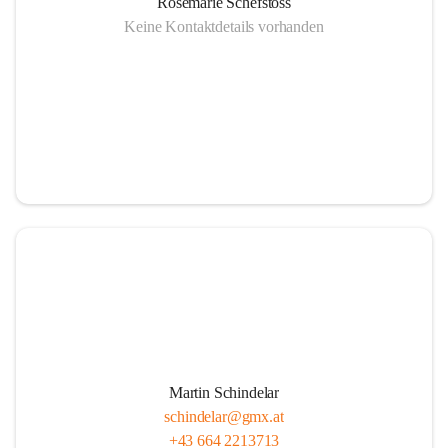
Rosemarie Schefstoss
Keine Kontaktdetails vorhanden
Martin Schindelar
schindelar@gmx.at
+43 664 2213713