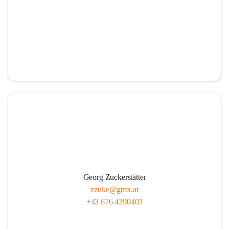
Georg Zuckerstätter
zzuke@gmx.at
+43 676 4390403