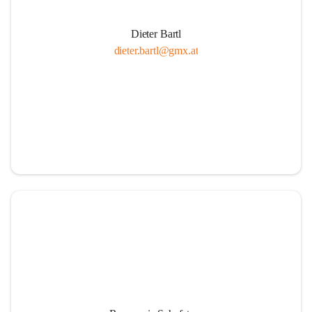
Dieter Bartl
dieter.bartl@gmx.at