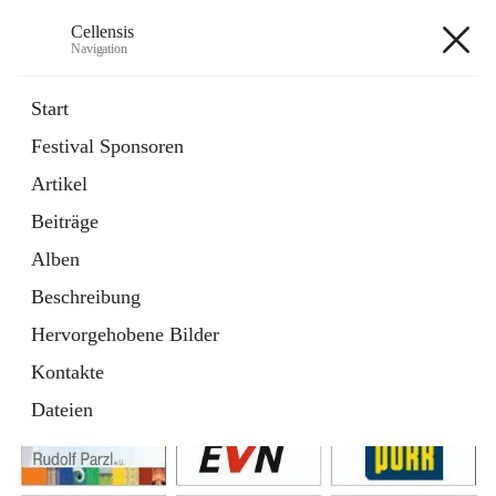
Cellensis
Navigation
Cellensis
Start
Festival Sponsoren
Artikel
Festival Sponsoren
Beiträge
Alben
Beschreibung
Hervorgehobene Bilder
Kontakte
Dateien