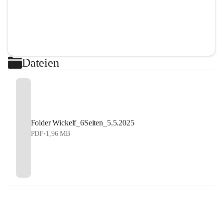
Dateien
Folder Wickelf_6Seiten_5.5.2025
PDF
•
1,96 MB