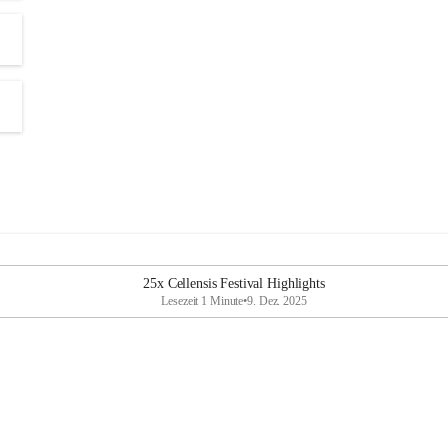
25x Cellensis Festival Highlights
Lesezeit 1 Minute
•
9. Dez. 2025