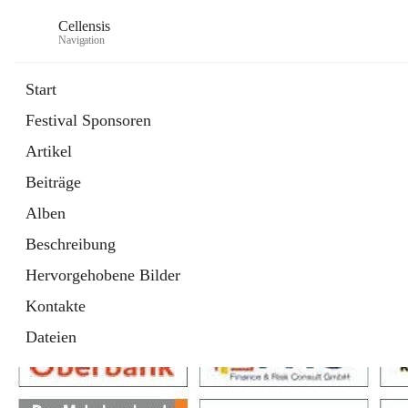
Cellensis
Navigation
Start
Festival Sponsoren
Artikel
Festival Sponsoren
Beiträge
Alben
Beschreibung
Hervorgehobene Bilder
Kontakte
Dateien