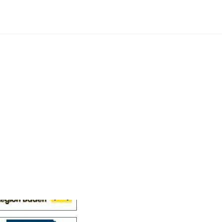
Cellensis