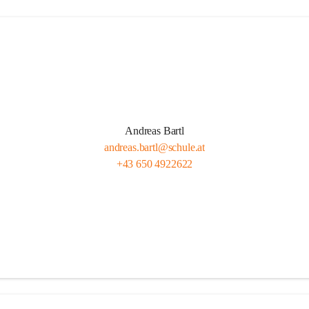
Andreas Bartl
andreas.bartl@schule.at
+43 650 4922622