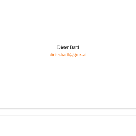
Dieter Bartl
dieter.bartl@gmx.at