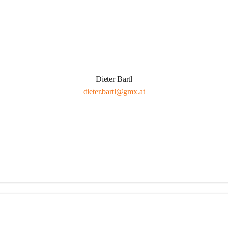
Dieter Bartl
dieter.bartl@gmx.at