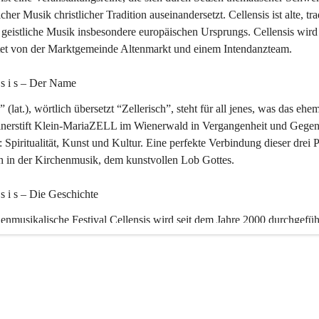
icher Musik christlicher Tradition auseinandersetzt. Cellensis ist alte, tra
geistliche Musik insbesondere europäischen Ursprungs. Cellensis wird
ltet von der Marktgemeinde Altenmarkt und einem Intendanzteam.
n s i s – Der Name 
” (lat.), wörtlich übersetzt “Zellerisch”, steht für all jenes, was das ehe
inerstift Klein-MariaZELL im Wienerwald in Vergangenheit und Gegen
 Spiritualität, Kunst und Kultur. Eine perfekte Verbindung dieser drei 
ch in der Kirchenmusik, dem kunstvollen Lob Gottes.
n s i s – Die Geschichte 
enmusikalische Festival Cellensis wird seit dem Jahre 2000 durchgefüh