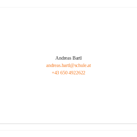
Andreas Bartl
andreas.bartl@schule.at
+43 650 4922622