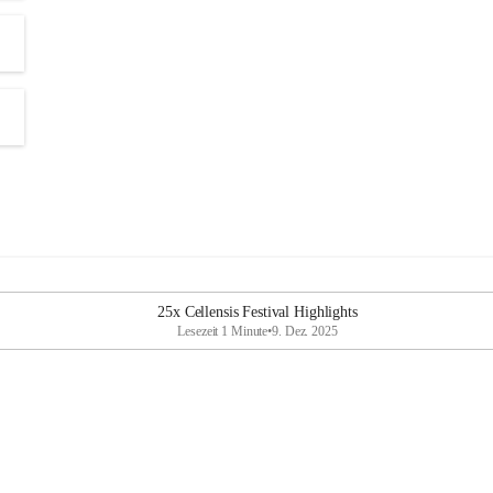
25x Cellensis Festival Highlights
Lesezeit 1 Minute
•
9. Dez. 2025