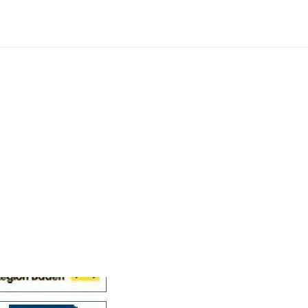
Cellensis