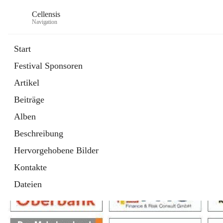
Cellensis
Navigation
Start
Festival Sponsoren
Artikel
Festival Sponsoren
Beiträge
Alben
Beschreibung
Hervorgehobene Bilder
Kontakte
Dateien