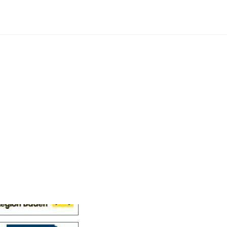
Cellensis