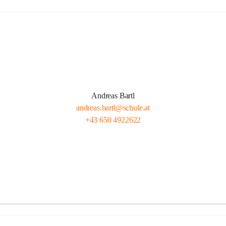
Andreas Bartl
andreas.bartl@schule.at
+43 650 4922622