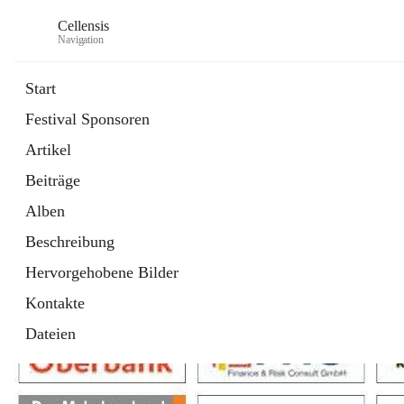
Cellensis
Navigation
Start
Festival Sponsoren
Artikel
Festival Sponsoren
Beiträge
Alben
Beschreibung
Hervorgehobene Bilder
Kontakte
Dateien