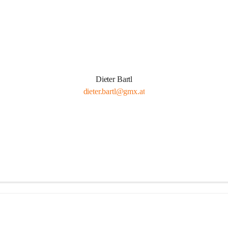
Dieter Bartl
dieter.bartl@gmx.at