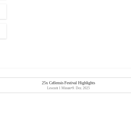
25x Cellensis Festival Highlights
Lesezeit 1 Minute
•
9. Dez. 2025