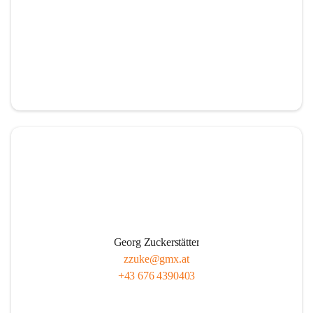
Georg Zuckerstätter
zzuke@gmx.at
+43 676 4390403