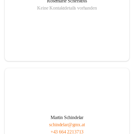
Rosemarie Schefstoss
Keine Kontaktdetails vorhanden
Martin Schindelar
schindelar@gmx.at
+43 664 2213713