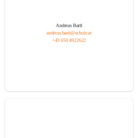
Andreas Bartl
andreas.bartl@schule.at
+43 650 4922622