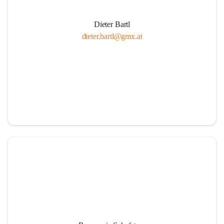
Dieter Bartl
dieter.bartl@gmx.at