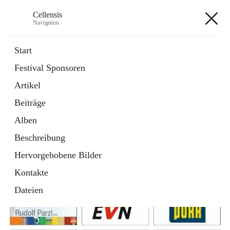
Cellensis
Navigation
Cellensis
Start
Festival Sponsoren
Artikel
Festival Sponsoren
Beiträge
Alben
Beschreibung
Hervorgehobene Bilder
Kontakte
Dateien