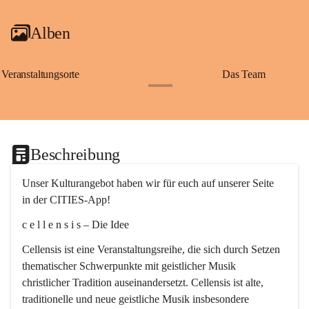
Alben
Veranstaltungsorte
Das Team
+2
Beschreibung
Unser Kulturangebot haben wir für euch auf unserer Seite 
in der CITIES-App!
c e l l e n s i s – Die Idee
Cellensis ist eine Veranstaltungsreihe, die sich durch Setzen 
thematischer Schwerpunkte mit geistlicher Musik 
christlicher Tradition auseinandersetzt. Cellensis ist alte, 
traditionelle und neue geistliche Musik insbesondere 