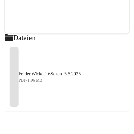
Dateien
Folder Wickelf_6Seiten_5.5.2025
PDF
•
1,96 MB