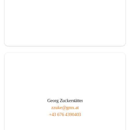
Georg Zuckerstätter
zzuke@gmx.at
+43 676 4390403