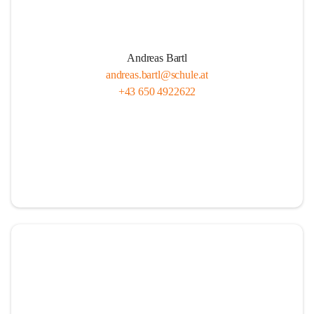
Andreas Bartl
andreas.bartl@schule.at
+43 650 4922622