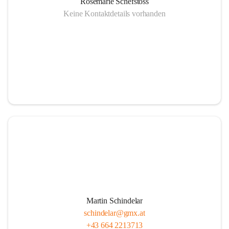
Rosemarie Schefstoss
Keine Kontaktdetails vorhanden
Martin Schindelar
schindelar@gmx.at
+43 664 2213713