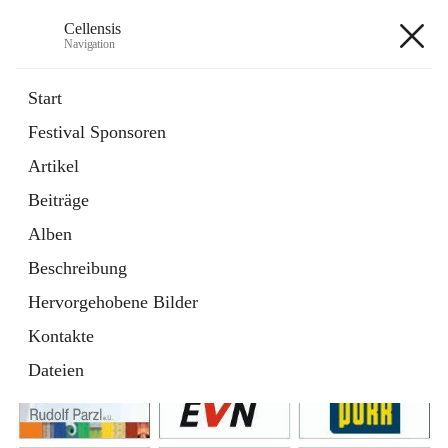
Cellensis
Navigation
Cellensis
Start
Festival Sponsoren
Artikel
Festival Sponsoren
Beiträge
Alben
Beschreibung
Hervorgehobene Bilder
Kontakte
Dateien