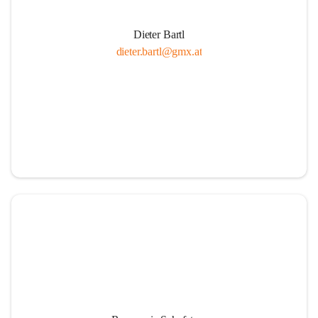
Dieter Bartl
dieter.bartl@gmx.at