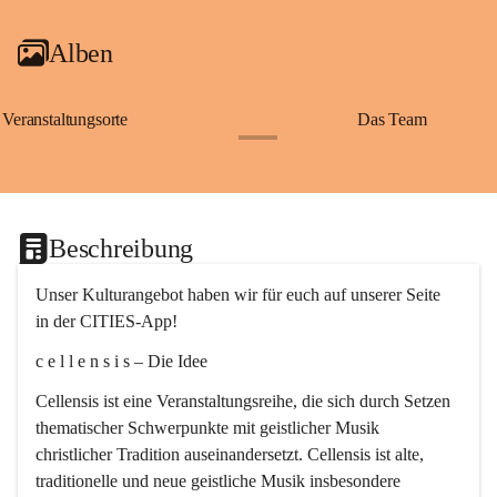
Alben
Veranstaltungsorte
Das Team
+2
Beschreibung
Unser Kulturangebot haben wir für euch auf unserer Seite 
in der CITIES-App!
c e l l e n s i s – Die Idee
Cellensis ist eine Veranstaltungsreihe, die sich durch Setzen 
thematischer Schwerpunkte mit geistlicher Musik 
christlicher Tradition auseinandersetzt. Cellensis ist alte, 
traditionelle und neue geistliche Musik insbesondere 