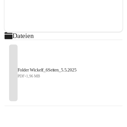
Dateien
Folder Wickelf_6Seiten_5.5.2025
PDF
•
1,96 MB