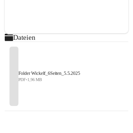
Dateien
Folder Wickelf_6Seiten_5.5.2025
PDF
•
1,96 MB