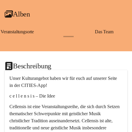
Alben
Veranstaltungsorte
Das Team
+2
Beschreibung
Unser Kulturangebot haben wir für euch auf unserer Seite 
in der CITIES-App!
c e l l e n s i s – Die Idee
Cellensis ist eine Veranstaltungsreihe, die sich durch Setzen 
thematischer Schwerpunkte mit geistlicher Musik 
christlicher Tradition auseinandersetzt. Cellensis ist alte, 
traditionelle und neue geistliche Musik insbesondere 