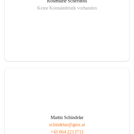
Rosemarie Schefstoss
Keine Kontaktdetails vorhanden
Martin Schindelar
schindelar@gmx.at
+43 664 2213713