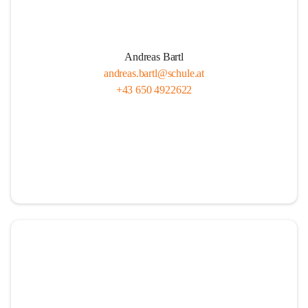
Andreas Bartl
andreas.bartl@schule.at
+43 650 4922622