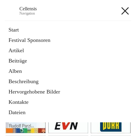
Cellensis
Navigation
Cellensis
Start
Festival Sponsoren
Artikel
Festival Sponsoren
Beiträge
Alben
Beschreibung
Hervorgehobene Bilder
Kontakte
Dateien