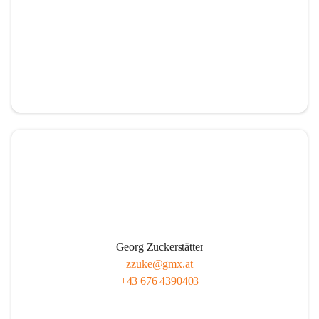
Georg Zuckerstätter
zzuke@gmx.at
+43 676 4390403