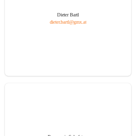
Dieter Bartl
dieter.bartl@gmx.at