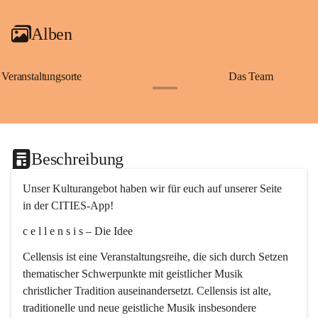
Alben
Veranstaltungsorte
Das Team
+2
Beschreibung
Unser Kulturangebot haben wir für euch auf unserer Seite 
in der CITIES-App!
c e l l e n s i s – Die Idee
Cellensis ist eine Veranstaltungsreihe, die sich durch Setzen 
thematischer Schwerpunkte mit geistlicher Musik 
christlicher Tradition auseinandersetzt. Cellensis ist alte, 
traditionelle und neue geistliche Musik insbesondere 