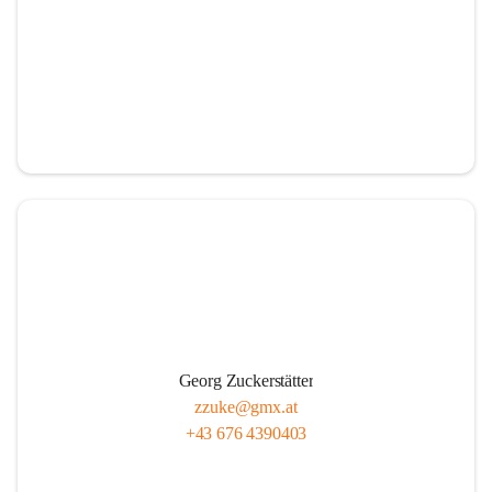
Georg Zuckerstätter
zzuke@gmx.at
+43 676 4390403