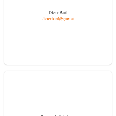
Dieter Bartl
dieter.bartl@gmx.at