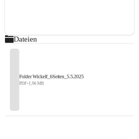
Dateien
Folder Wickelf_6Seiten_5.5.2025
PDF
•
1,96 MB