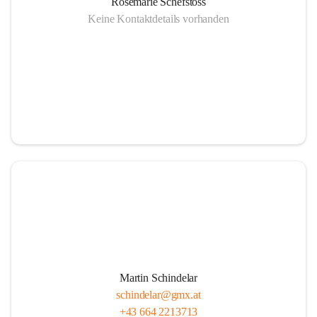
Rosemarie Schefstoss
Keine Kontaktdetails vorhanden
Martin Schindelar
schindelar@gmx.at
+43 664 2213713