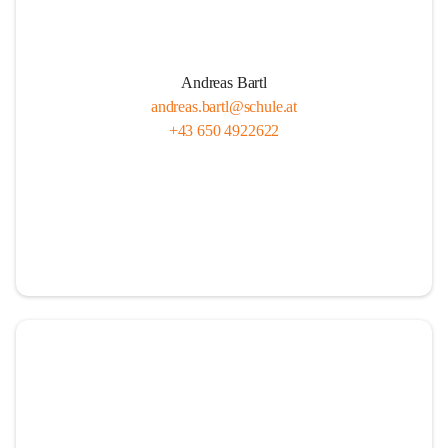
Andreas Bartl
andreas.bartl@schule.at
+43 650 4922622