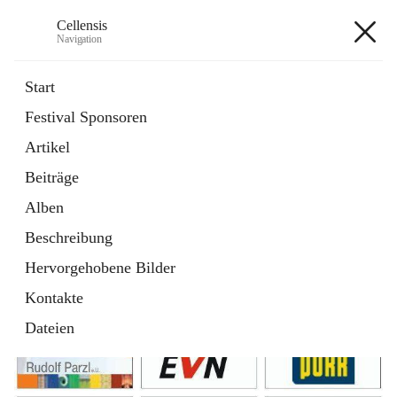
Cellensis
Navigation
Cellensis
Start
Festival Sponsoren
Artikel
Festival Sponsoren
Beiträge
Alben
Beschreibung
Hervorgehobene Bilder
Kontakte
Dateien