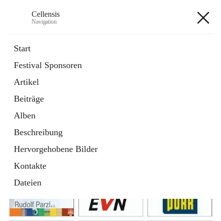
Cellensis
Navigation
Cellensis
Start
Festival Sponsoren
Artikel
Festival Sponsoren
Beiträge
Alben
Beschreibung
Hervorgehobene Bilder
Kontakte
Dateien