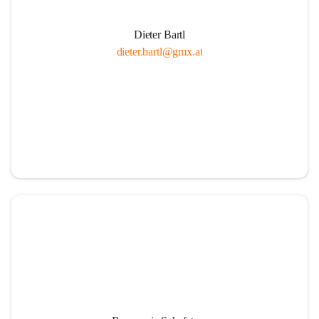
Dieter Bartl
dieter.bartl@gmx.at