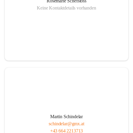
Rosemarie Schefstoss
Keine Kontaktdetails vorhanden
Martin Schindelar
schindelar@gmx.at
+43 664 2213713