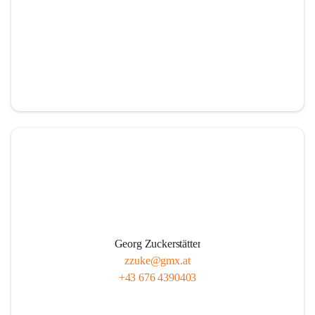
Georg Zuckerstätter
zzuke@gmx.at
+43 676 4390403