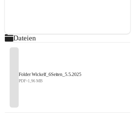
Dateien
Folder Wickelf_6Seiten_5.5.2025
PDF
•
1,96 MB