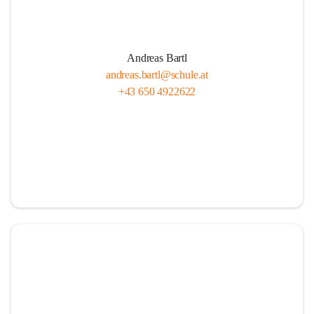
Andreas Bartl
andreas.bartl@schule.at
+43 650 4922622