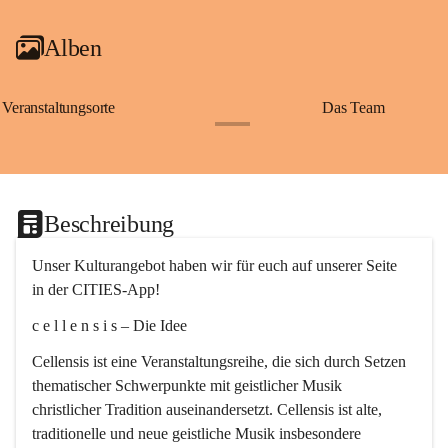
Alben
Veranstaltungsorte
Das Team
+2
Beschreibung
Unser Kulturangebot haben wir für euch auf unserer Seite 
in der CITIES-App!
c e l l e n s i s – Die Idee
Cellensis ist eine Veranstaltungsreihe, die sich durch Setzen 
thematischer Schwerpunkte mit geistlicher Musik 
christlicher Tradition auseinandersetzt. Cellensis ist alte, 
traditionelle und neue geistliche Musik insbesondere 