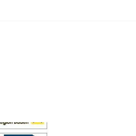
Cellensis