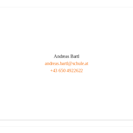
Andreas Bartl
andreas.bartl@schule.at
+43 650 4922622