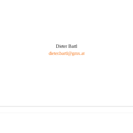
Dieter Bartl
dieter.bartl@gmx.at