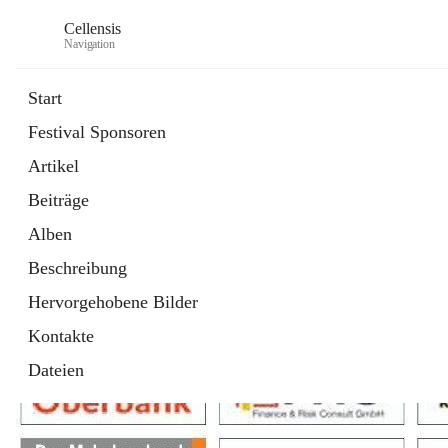
Cellensis
Navigation
Start
Festival Sponsoren
Artikel
Festival Sponsoren
Beiträge
Alben
Beschreibung
Hervorgehobene Bilder
Kontakte
Dateien