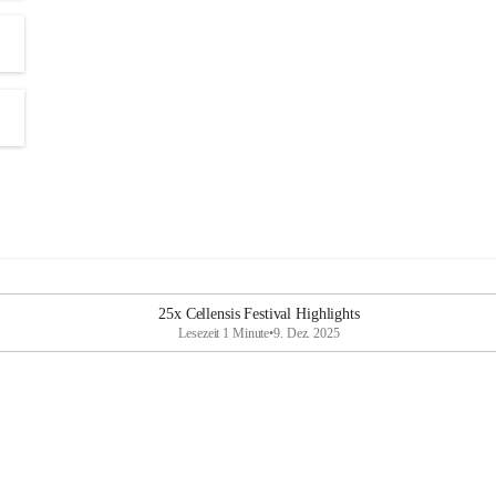
25x Cellensis Festival Highlights
Lesezeit 1 Minute
•
9. Dez. 2025