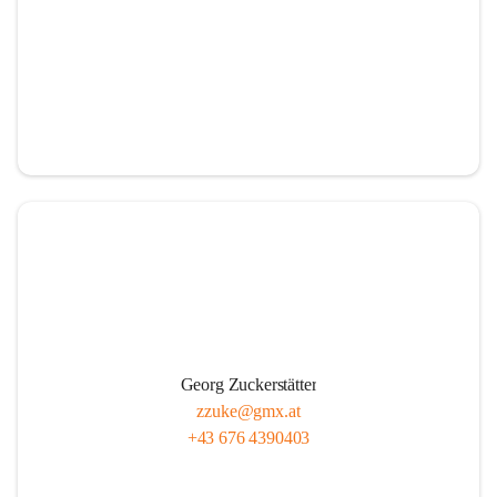
Georg Zuckerstätter
zzuke@gmx.at
+43 676 4390403