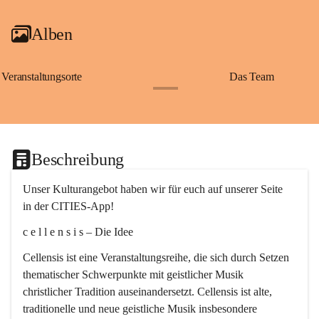
Alben
Veranstaltungsorte
Das Team
+2
Beschreibung
Unser Kulturangebot haben wir für euch auf unserer Seite 
in der CITIES-App!
c e l l e n s i s – Die Idee
Cellensis ist eine Veranstaltungsreihe, die sich durch Setzen 
thematischer Schwerpunkte mit geistlicher Musik 
christlicher Tradition auseinandersetzt. Cellensis ist alte, 
traditionelle und neue geistliche Musik insbesondere 