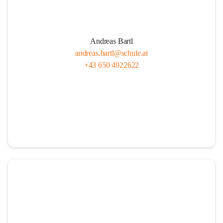
Andreas Bartl
andreas.bartl@schule.at
+43 650 4922622