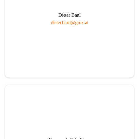
Dieter Bartl
dieter.bartl@gmx.at