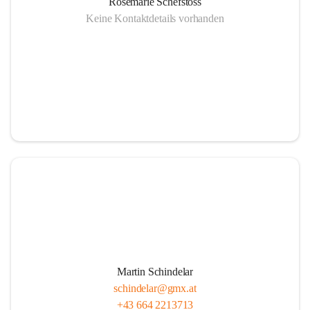
Rosemarie Schefstoss
Keine Kontaktdetails vorhanden
Martin Schindelar
schindelar@gmx.at
+43 664 2213713