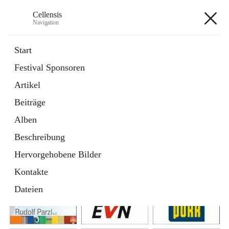
Cellensis
Navigation
Cellensis
Start
Festival Sponsoren
Artikel
Festival Sponsoren
Beiträge
Alben
Beschreibung
Hervorgehobene Bilder
Kontakte
Dateien