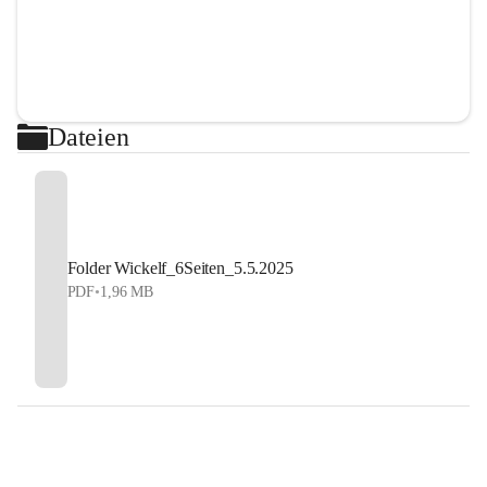
Dateien
Folder Wickelf_6Seiten_5.5.2025
PDF
•
1,96 MB