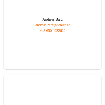
Andreas Bartl
andreas.bartl@schule.at
+43 650 4922622