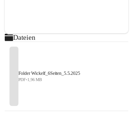
Dateien
Folder Wickelf_6Seiten_5.5.2025
PDF
•
1,96 MB