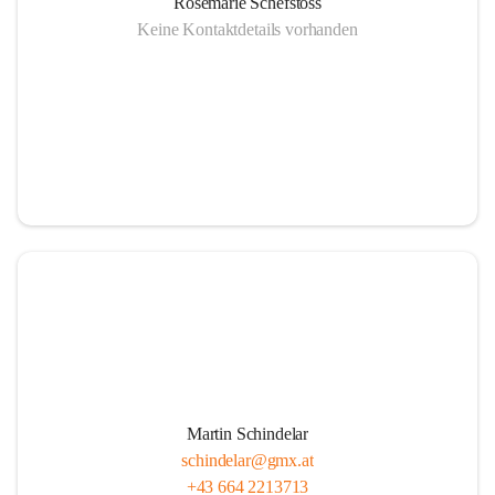
Rosemarie Schefstoss
Keine Kontaktdetails vorhanden
Martin Schindelar
schindelar@gmx.at
+43 664 2213713