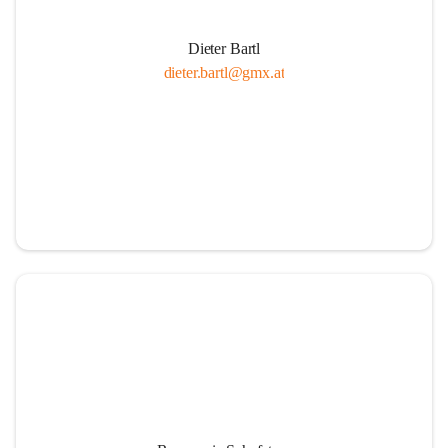
Dieter Bartl
dieter.bartl@gmx.at