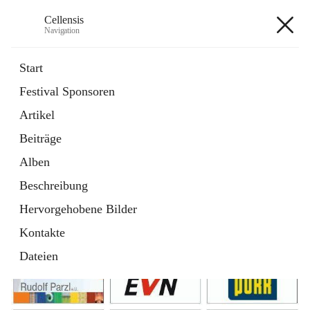
Cellensis
Navigation
Cellensis
Start
Festival Sponsoren
Artikel
Festival Sponsoren
Beiträge
Alben
Beschreibung
Hervorgehobene Bilder
Kontakte
Dateien