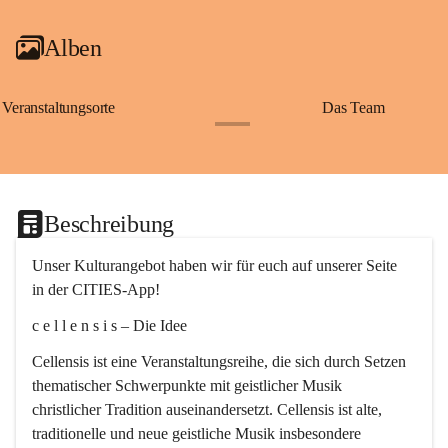
Alben
Veranstaltungsorte
Das Team
+2
Beschreibung
Unser Kulturangebot haben wir für euch auf unserer Seite 
in der CITIES-App!
c e l l e n s i s – Die Idee
Cellensis ist eine Veranstaltungsreihe, die sich durch Setzen 
thematischer Schwerpunkte mit geistlicher Musik 
christlicher Tradition auseinandersetzt. Cellensis ist alte, 
traditionelle und neue geistliche Musik insbesondere 