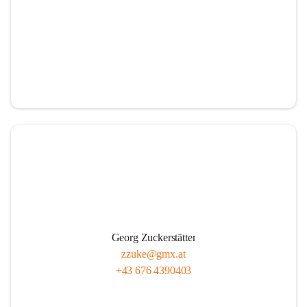
Georg Zuckerstätter
zzuke@gmx.at
+43 676 4390403