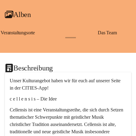
Alben
Veranstaltungsorte
Das Team
+2
Beschreibung
Unser Kulturangebot haben wir für euch auf unserer Seite 
in der CITIES-App!
c e l l e n s i s – Die Idee
Cellensis ist eine Veranstaltungsreihe, die sich durch Setzen 
thematischer Schwerpunkte mit geistlicher Musik 
christlicher Tradition auseinandersetzt. Cellensis ist alte, 
traditionelle und neue geistliche Musik insbesondere 