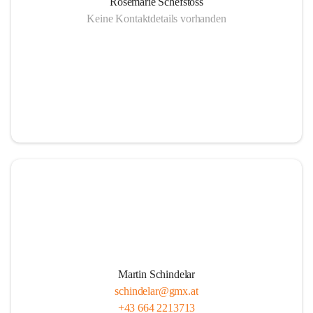
Rosemarie Schefstoss
Keine Kontaktdetails vorhanden
Martin Schindelar
schindelar@gmx.at
+43 664 2213713