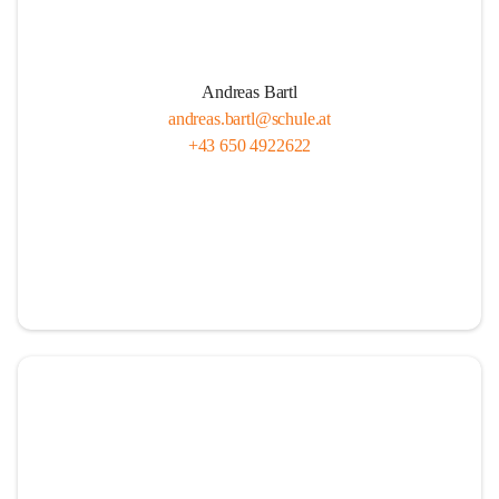
Andreas Bartl
andreas.bartl@schule.at
+43 650 4922622