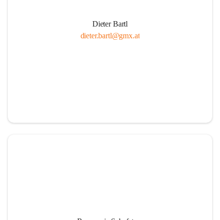
Dieter Bartl
dieter.bartl@gmx.at