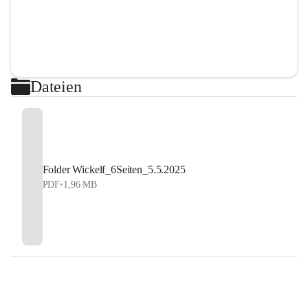
Dateien
Folder Wickelf_6Seiten_5.5.2025
PDF
•
1,96 MB