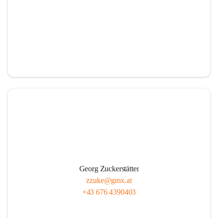
Georg Zuckerstätter
zzuke@gmx.at
+43 676 4390403