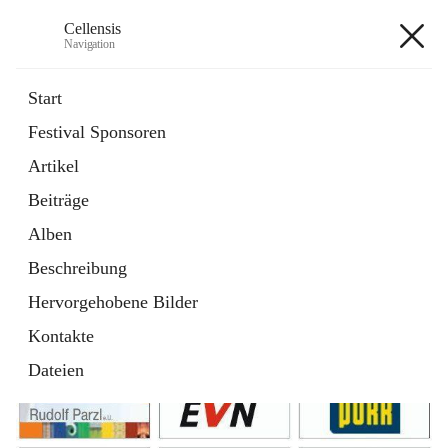
Cellensis
Navigation
Cellensis
Start
Festival Sponsoren
Artikel
Festival Sponsoren
Beiträge
Alben
Beschreibung
Hervorgehobene Bilder
Kontakte
Dateien