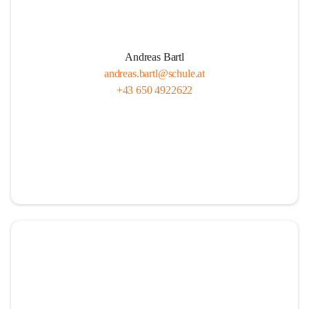
Andreas Bartl
andreas.bartl@schule.at
+43 650 4922622