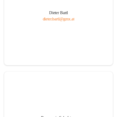
Dieter Bartl
dieter.bartl@gmx.at