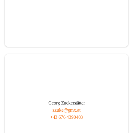
Georg Zuckerstätter
zzuke@gmx.at
+43 676 4390403