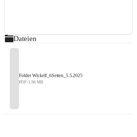
Dateien
Folder Wickelf_6Seiten_5.5.2025
PDF
•
1,96 MB