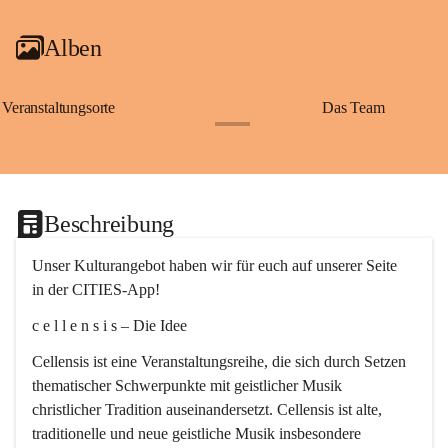
Alben
Veranstaltungsorte
Das Team
+2
Beschreibung
Unser Kulturangebot haben wir für euch auf unserer Seite 
in der CITIES-App!
c e l l e n s i s – Die Idee
Cellensis ist eine Veranstaltungsreihe, die sich durch Setzen 
thematischer Schwerpunkte mit geistlicher Musik 
christlicher Tradition auseinandersetzt. Cellensis ist alte, 
traditionelle und neue geistliche Musik insbesondere 