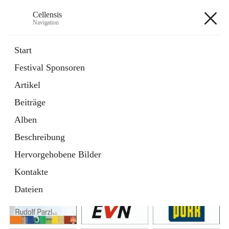
Cellensis
Navigation
Cellensis
Start
Festival Sponsoren
Artikel
Festival Sponsoren
Beiträge
Alben
Beschreibung
Hervorgehobene Bilder
Kontakte
Dateien