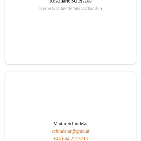
Rosemarie Schefstoss
Keine Kontaktdetails vorhanden
Martin Schindelar
schindelar@gmx.at
+43 664 2213713