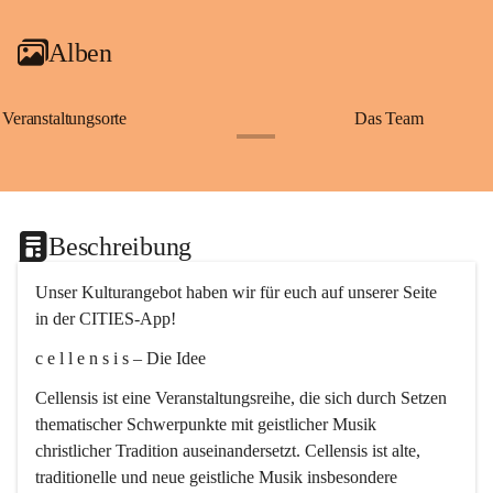
Alben
Veranstaltungsorte
Das Team
+2
Beschreibung
Unser Kulturangebot haben wir für euch auf unserer Seite 
in der CITIES-App!
c e l l e n s i s – Die Idee
Cellensis ist eine Veranstaltungsreihe, die sich durch Setzen 
thematischer Schwerpunkte mit geistlicher Musik 
christlicher Tradition auseinandersetzt. Cellensis ist alte, 
traditionelle und neue geistliche Musik insbesondere 