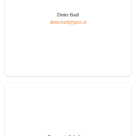
Dieter Bartl
dieter.bartl@gmx.at