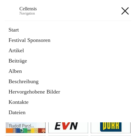
Cellensis
Navigation
Cellensis
Start
Festival Sponsoren
Artikel
Festival Sponsoren
Beiträge
Alben
Beschreibung
Hervorgehobene Bilder
Kontakte
Dateien