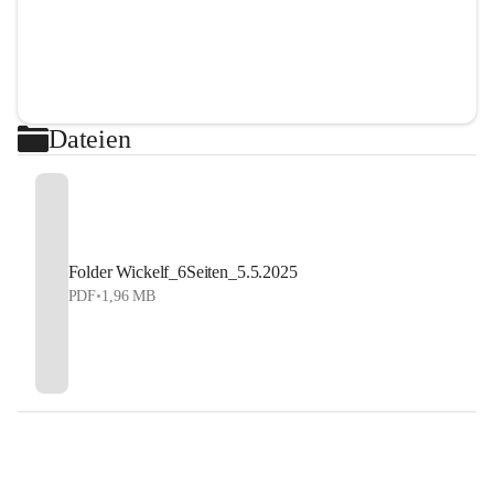
Dateien
Folder Wickelf_6Seiten_5.5.2025
PDF
•
1,96 MB