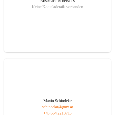
Rosemarie Schefstoss
Keine Kontaktdetails vorhanden
Martin Schindelar
schindelar@gmx.at
+43 664 2213713