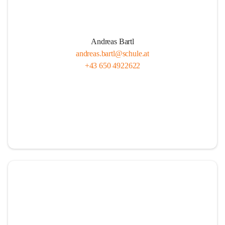
Andreas Bartl
andreas.bartl@schule.at
+43 650 4922622