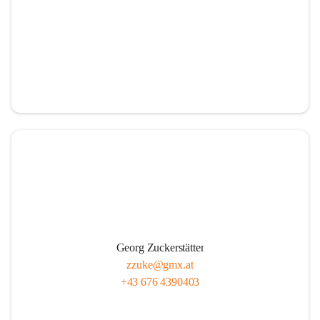
Georg Zuckerstätter
zzuke@gmx.at
+43 676 4390403