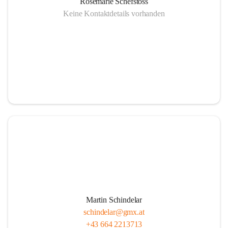
Rosemarie Schefstoss
Keine Kontaktdetails vorhanden
Martin Schindelar
schindelar@gmx.at
+43 664 2213713