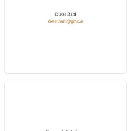
Dieter Bartl
dieter.bartl@gmx.at