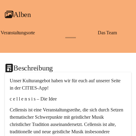
Alben
Veranstaltungsorte
Das Team
+2
Beschreibung
Unser Kulturangebot haben wir für euch auf unserer Seite 
in der CITIES-App!
c e l l e n s i s – Die Idee
Cellensis ist eine Veranstaltungsreihe, die sich durch Setzen 
thematischer Schwerpunkte mit geistlicher Musik 
christlicher Tradition auseinandersetzt. Cellensis ist alte, 
traditionelle und neue geistliche Musik insbesondere 