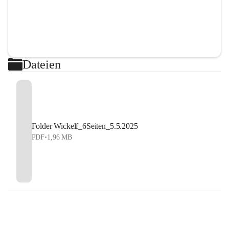
Dateien
Folder Wickelf_6Seiten_5.5.2025
PDF
•
1,96 MB