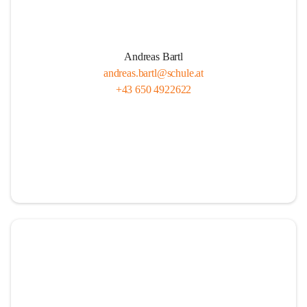
Andreas Bartl
andreas.bartl@schule.at
+43 650 4922622