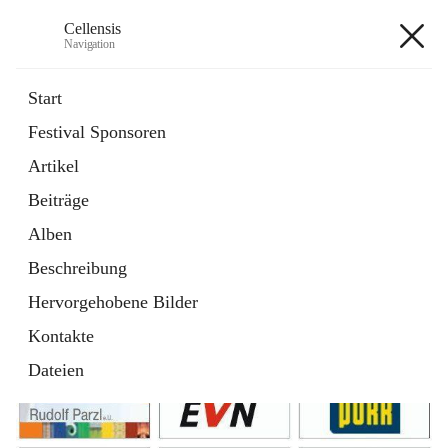
Cellensis
Navigation
Cellensis
Start
Festival Sponsoren
Artikel
Festival Sponsoren
Beiträge
Alben
Beschreibung
Hervorgehobene Bilder
Kontakte
Dateien