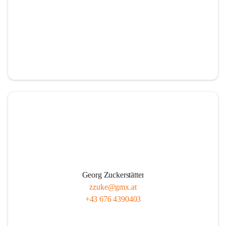
Georg Zuckerstätter
zzuke@gmx.at
+43 676 4390403