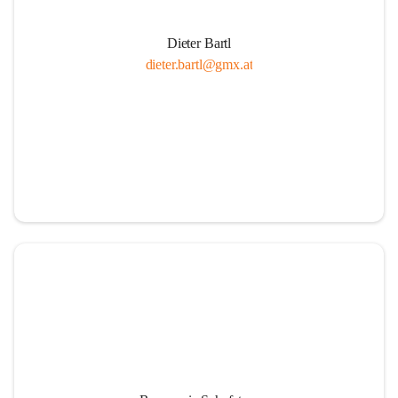
Dieter Bartl
dieter.bartl@gmx.at