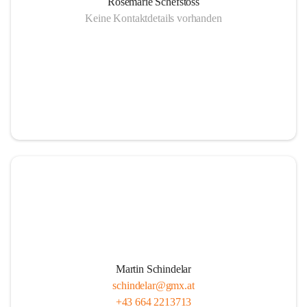
Rosemarie Schefstoss
Keine Kontaktdetails vorhanden
Martin Schindelar
schindelar@gmx.at
+43 664 2213713