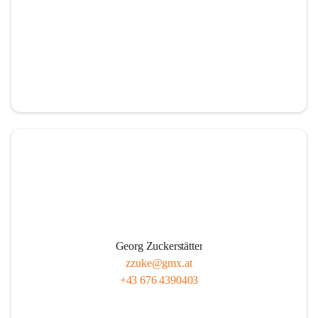
Georg Zuckerstätter
zzuke@gmx.at
+43 676 4390403