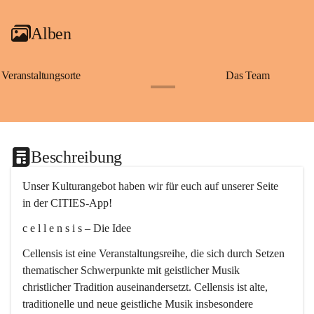
Alben
Veranstaltungsorte
Das Team
+2
Beschreibung
Unser Kulturangebot haben wir für euch auf unserer Seite 
in der CITIES-App!
c e l l e n s i s – Die Idee
Cellensis ist eine Veranstaltungsreihe, die sich durch Setzen 
thematischer Schwerpunkte mit geistlicher Musik 
christlicher Tradition auseinandersetzt. Cellensis ist alte, 
traditionelle und neue geistliche Musik insbesondere 