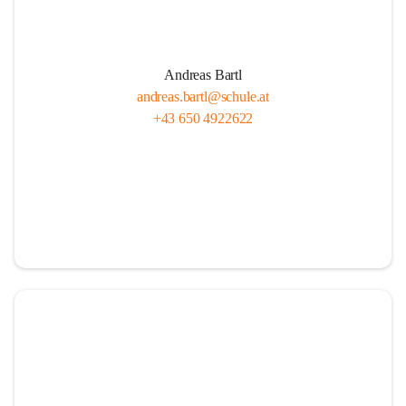
Andreas Bartl
andreas.bartl@schule.at
+43 650 4922622