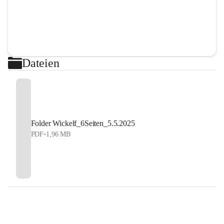
Dateien
Folder Wickelf_6Seiten_5.5.2025
PDF
•
1,96 MB