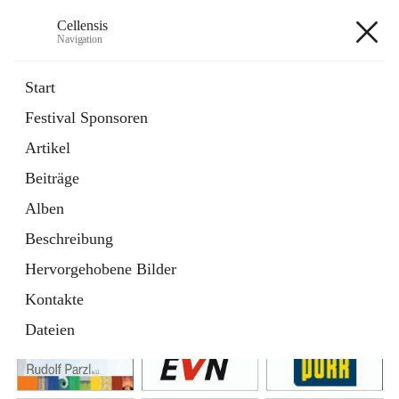
Cellensis
Navigation
Cellensis
Start
Festival Sponsoren
Artikel
Festival Sponsoren
Beiträge
Alben
Beschreibung
Hervorgehobene Bilder
Kontakte
Dateien