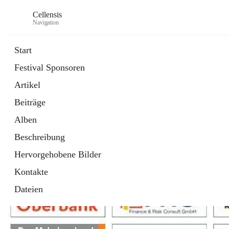
Cellensis
Navigation
Start
Festival Sponsoren
Artikel
Festival Sponsoren
Beiträge
Alben
Beschreibung
Hervorgehobene Bilder
Kontakte
Dateien