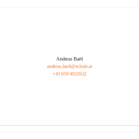
Andreas Bartl
andreas.bartl@schule.at
+43 650 4922622