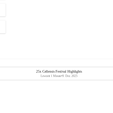
25x Cellensis Festival Highlights
Lesezeit 1 Minute
•
9. Dez. 2025