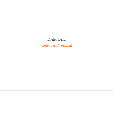
Dieter Bartl
dieter.bartl@gmx.at