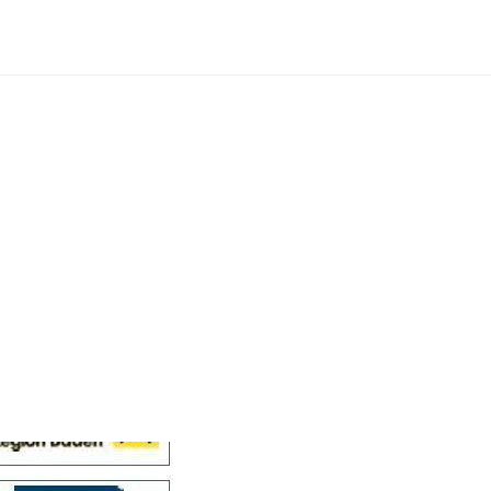
Cellensis