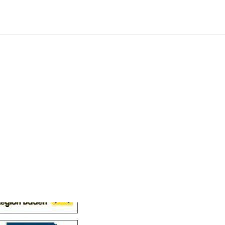
Cellensis