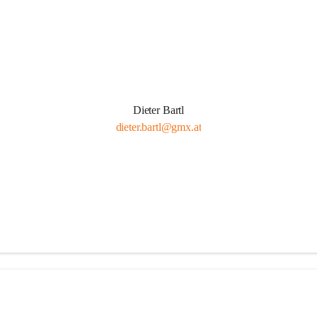
Dieter Bartl
dieter.bartl@gmx.at