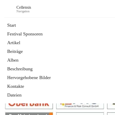
Cellensis
Navigation
Start
Festival Sponsoren
Artikel
Festival Sponsoren
Beiträge
Alben
Beschreibung
Hervorgehobene Bilder
Kontakte
Dateien