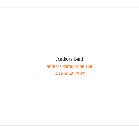
Andreas Bartl
andreas.bartl@schule.at
+43 650 4922622