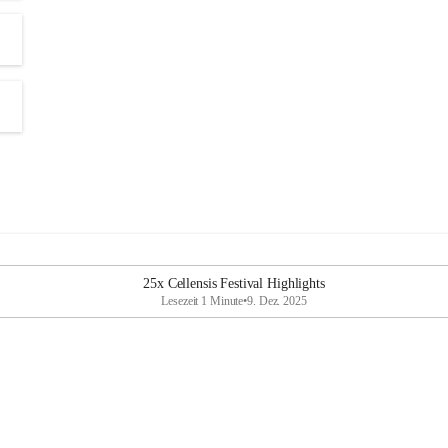
25x Cellensis Festival Highlights
Lesezeit 1 Minute
•
9. Dez. 2025