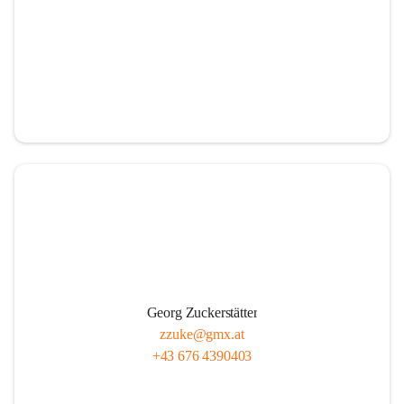
Georg Zuckerstätter
zzuke@gmx.at
+43 676 4390403