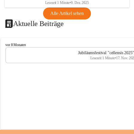
Lesezeit 1 Minute
•
9. Dez. 2025
Alle Artikel sehen
Aktuelle Beiträge
C
vor 8 Monaten
e
Jubiläumsfestival "cellensis 2025
l
Lesezeit 1 Minute
•
17. Nov. 20
l
e
n
s
i
s