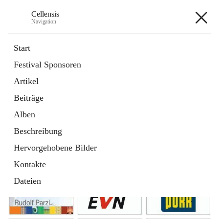
Cellensis
Navigation
Cellensis
Start
Festival Sponsoren
Artikel
Festival Sponsoren
Beiträge
Alben
Beschreibung
Hervorgehobene Bilder
Kontakte
Dateien