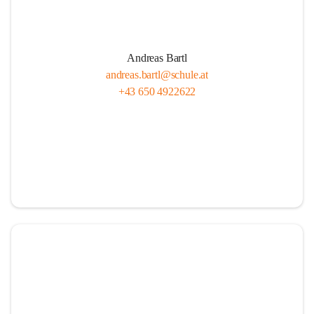
Andreas Bartl
andreas.bartl@schule.at
+43 650 4922622