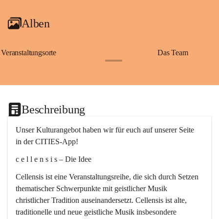
Alben
Veranstaltungsorte
Das Team
+2
Beschreibung
Unser Kulturangebot haben wir für euch auf unserer Seite 
in der CITIES-App!
c e l l e n s i s – Die Idee
Cellensis ist eine Veranstaltungsreihe, die sich durch Setzen 
thematischer Schwerpunkte mit geistlicher Musik 
christlicher Tradition auseinandersetzt. Cellensis ist alte, 
traditionelle und neue geistliche Musik insbesondere 