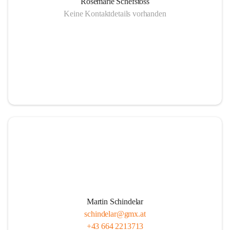
Rosemarie Schefstoss
Keine Kontaktdetails vorhanden
Martin Schindelar
schindelar@gmx.at
+43 664 2213713