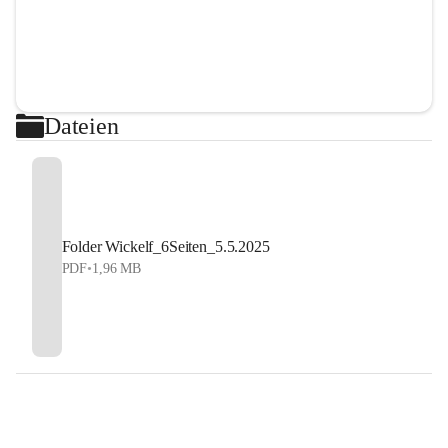
Dateien
Folder Wickelf_6Seiten_5.5.2025
PDF
•
1,96 MB