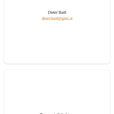
Dieter Bartl
dieter.bartl@gmx.at