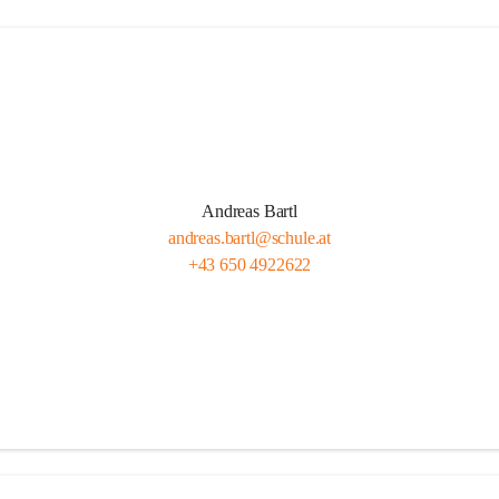
Andreas Bartl
andreas.bartl@schule.at
+43 650 4922622