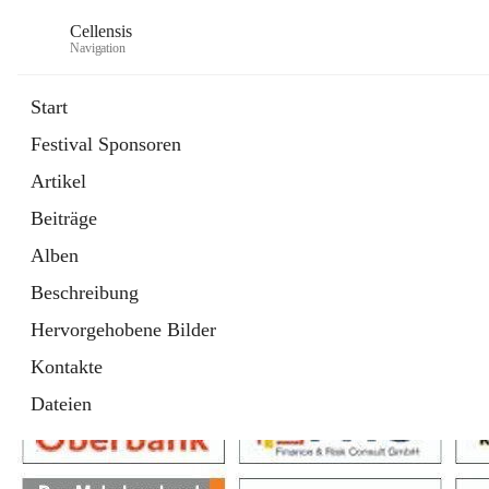
Cellensis
Navigation
Start
Festival Sponsoren
Artikel
Festival Sponsoren
Beiträge
Alben
Beschreibung
Hervorgehobene Bilder
Kontakte
Dateien