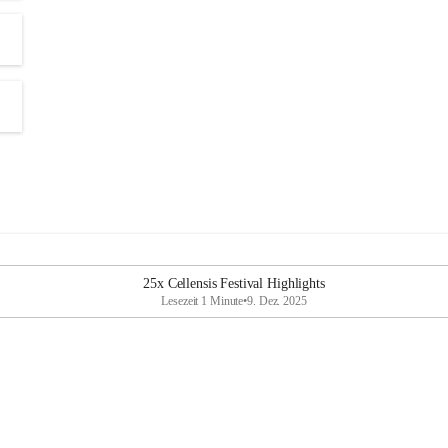
25x Cellensis Festival Highlights
Lesezeit 1 Minute
•
9. Dez. 2025