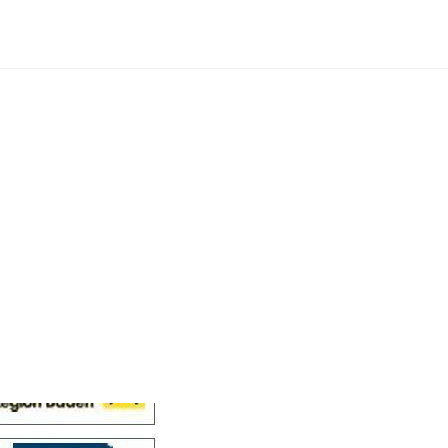
Cellensis