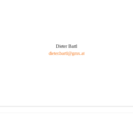
Dieter Bartl
dieter.bartl@gmx.at