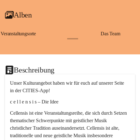
Alben
Veranstaltungsorte
Das Team
+2
Beschreibung
Unser Kulturangebot haben wir für euch auf unserer Seite 
in der CITIES-App!
c e l l e n s i s – Die Idee
Cellensis ist eine Veranstaltungsreihe, die sich durch Setzen 
thematischer Schwerpunkte mit geistlicher Musik 
christlicher Tradition auseinandersetzt. Cellensis ist alte, 
traditionelle und neue geistliche Musik insbesondere 