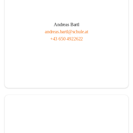
Andreas Bartl
andreas.bartl@schule.at
+43 650 4922622