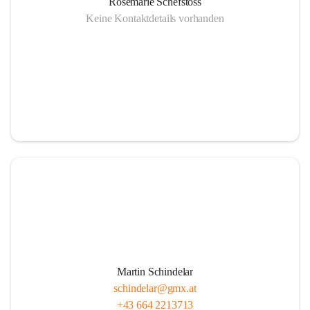
Rosemarie Schefstoss
Keine Kontaktdetails vorhanden
Martin Schindelar
schindelar@gmx.at
+43 664 2213713