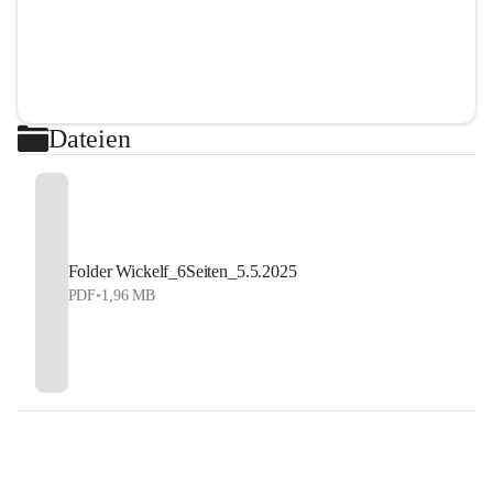
Dateien
Folder Wickelf_6Seiten_5.5.2025
PDF
•
1,96 MB