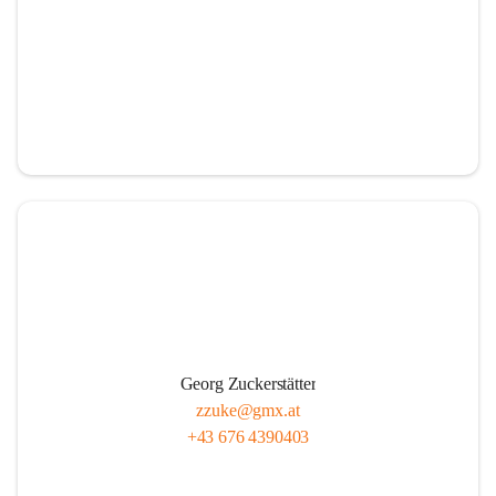
Georg Zuckerstätter
zzuke@gmx.at
+43 676 4390403