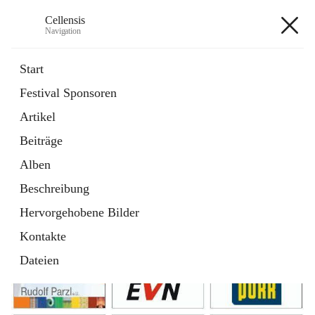
Cellensis
Navigation
Cellensis
Start
Festival Sponsoren
Artikel
Festival Sponsoren
Beiträge
Alben
Beschreibung
Hervorgehobene Bilder
Kontakte
Dateien