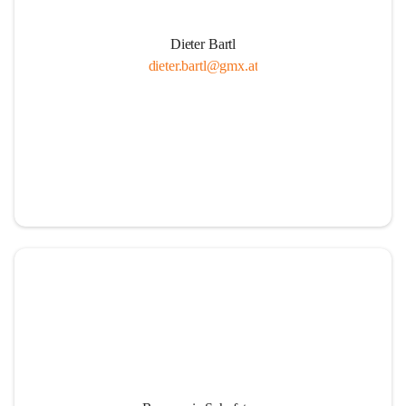
Dieter Bartl
dieter.bartl@gmx.at