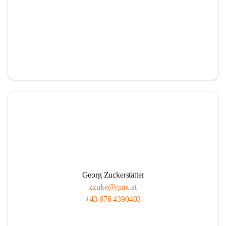
Georg Zuckerstätter
zzuke@gmx.at
+43 676 4390403