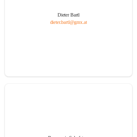
Dieter Bartl
dieter.bartl@gmx.at