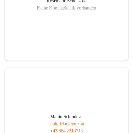
Rosemarie Schefstoss
Keine Kontaktdetails vorhanden
Martin Schindelar
schindelar@gmx.at
+43 664 2213713