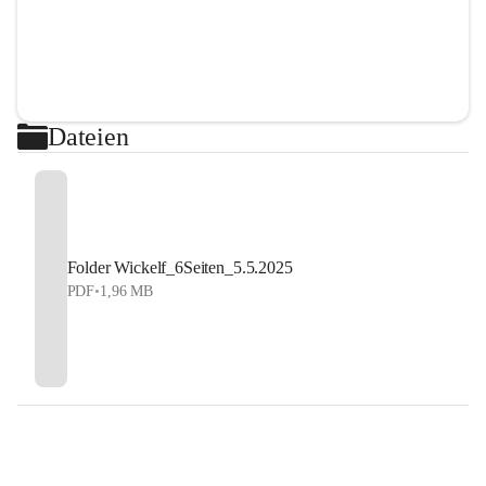
Dateien
Folder Wickelf_6Seiten_5.5.2025
PDF
•
1,96 MB