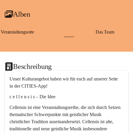
Alben
Veranstaltungsorte
Das Team
+2
Beschreibung
Unser Kulturangebot haben wir für euch auf unserer Seite 
in der CITIES-App!
c e l l e n s i s – Die Idee
Cellensis ist eine Veranstaltungsreihe, die sich durch Setzen 
thematischer Schwerpunkte mit geistlicher Musik 
christlicher Tradition auseinandersetzt. Cellensis ist alte, 
traditionelle und neue geistliche Musik insbesondere 