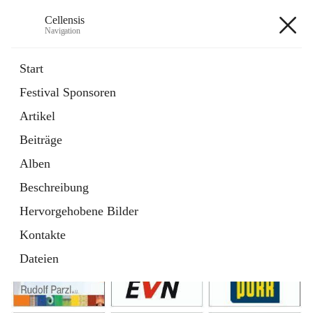
Cellensis
Navigation
Cellensis
Start
Festival Sponsoren
Artikel
Festival Sponsoren
Beiträge
Alben
Beschreibung
Hervorgehobene Bilder
Kontakte
Dateien