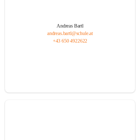
Andreas Bartl
andreas.bartl@schule.at
+43 650 4922622