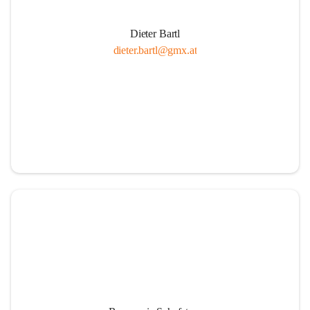
Dieter Bartl
dieter.bartl@gmx.at