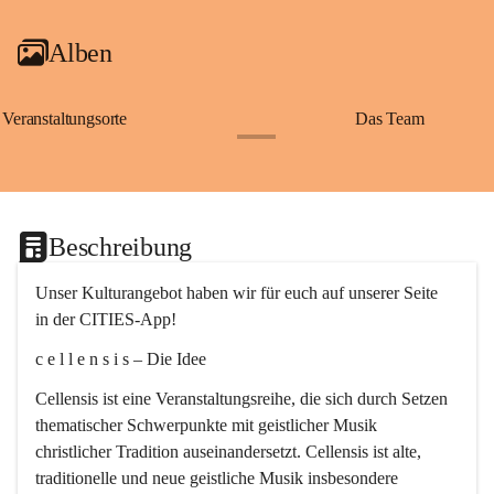
Alben
Veranstaltungsorte
Das Team
+2
Beschreibung
Unser Kulturangebot haben wir für euch auf unserer Seite 
in der CITIES-App!
c e l l e n s i s – Die Idee
Cellensis ist eine Veranstaltungsreihe, die sich durch Setzen 
thematischer Schwerpunkte mit geistlicher Musik 
christlicher Tradition auseinandersetzt. Cellensis ist alte, 
traditionelle und neue geistliche Musik insbesondere 