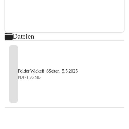
Dateien
Folder Wickelf_6Seiten_5.5.2025
PDF
•
1,96 MB