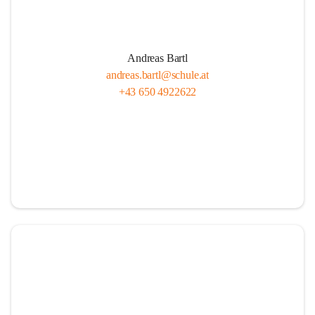
Andreas Bartl
andreas.bartl@schule.at
+43 650 4922622