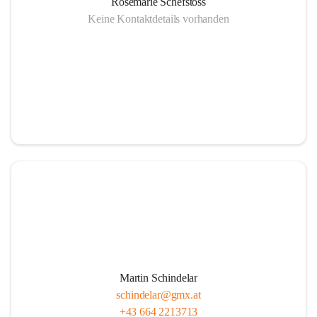
Rosemarie Schefstoss
Keine Kontaktdetails vorhanden
Martin Schindelar
schindelar@gmx.at
+43 664 2213713