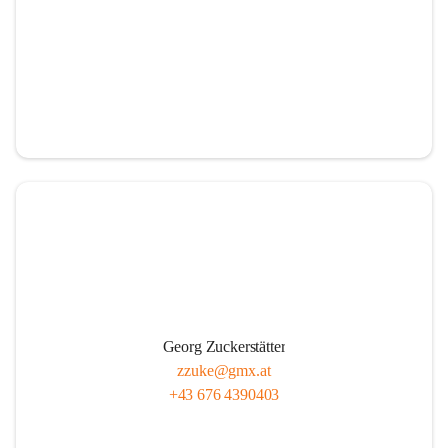
Georg Zuckerstätter
zzuke@gmx.at
+43 676 4390403