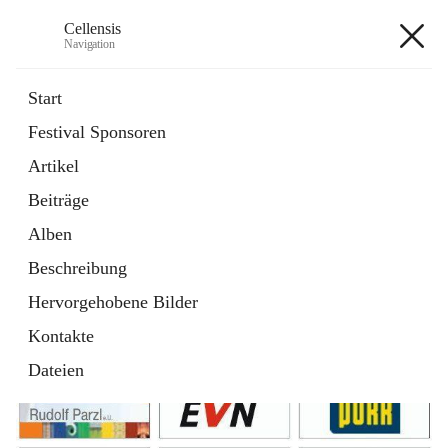
Cellensis
Navigation
Cellensis
Start
Festival Sponsoren
Artikel
Festival Sponsoren
Beiträge
Alben
Beschreibung
Hervorgehobene Bilder
Kontakte
Dateien