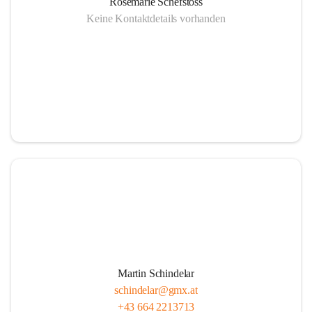
Rosemarie Schefstoss
Keine Kontaktdetails vorhanden
Martin Schindelar
schindelar@gmx.at
+43 664 2213713