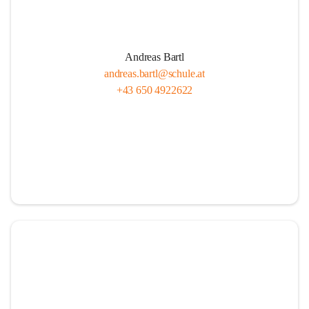
Andreas Bartl
andreas.bartl@schule.at
+43 650 4922622