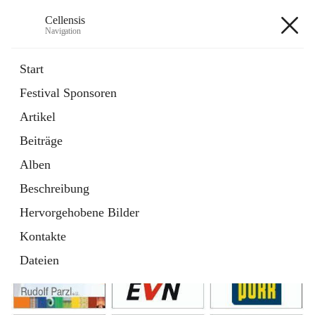
Cellensis
Navigation
Cellensis
Start
Festival Sponsoren
Artikel
Festival Sponsoren
Beiträge
Alben
Beschreibung
Hervorgehobene Bilder
Kontakte
Dateien