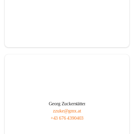
Georg Zuckerstätter
zzuke@gmx.at
+43 676 4390403