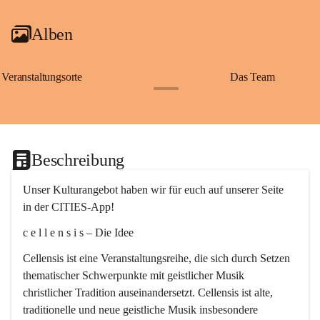
Alben
Veranstaltungsorte
Das Team
+2
Beschreibung
Unser Kulturangebot haben wir für euch auf unserer Seite 
in der CITIES-App!
c e l l e n s i s – Die Idee
Cellensis ist eine Veranstaltungsreihe, die sich durch Setzen 
thematischer Schwerpunkte mit geistlicher Musik 
christlicher Tradition auseinandersetzt. Cellensis ist alte, 
traditionelle und neue geistliche Musik insbesondere 