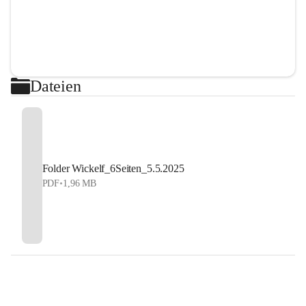
Dateien
Folder Wickelf_6Seiten_5.5.2025
PDF
•
1,96 MB