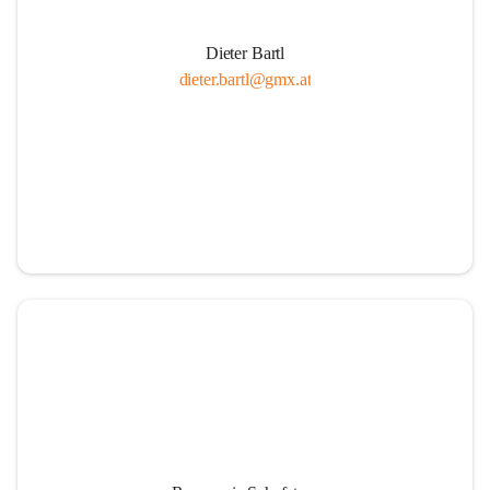
Dieter Bartl
dieter.bartl@gmx.at