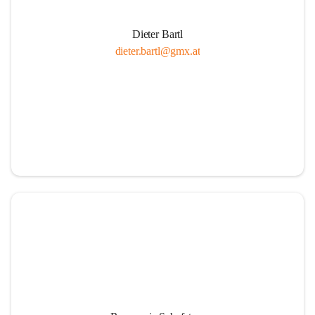
Dieter Bartl
dieter.bartl@gmx.at