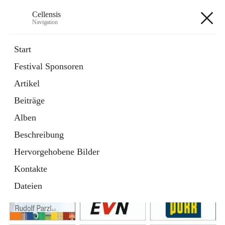
Cellensis
Navigation
Cellensis
Start
Festival Sponsoren
Artikel
Festival Sponsoren
Beiträge
Alben
Beschreibung
Hervorgehobene Bilder
Kontakte
Dateien