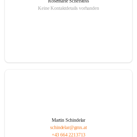
Rosemarie Schefstoss
Keine Kontaktdetails vorhanden
Martin Schindelar
schindelar@gmx.at
+43 664 2213713