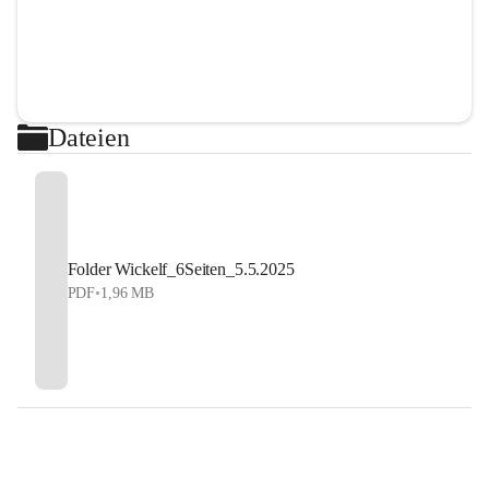
Dateien
Folder Wickelf_6Seiten_5.5.2025
PDF
•
1,96 MB