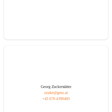
Georg Zuckerstätter
zzuke@gmx.at
+43 676 4390403