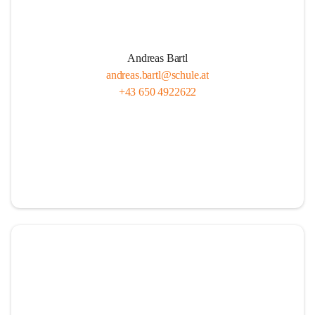
Andreas Bartl
andreas.bartl@schule.at
+43 650 4922622