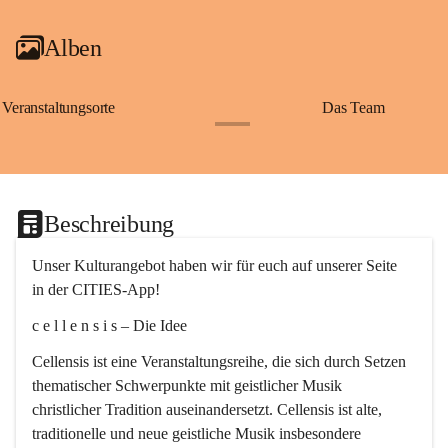
Alben
Veranstaltungsorte
Das Team
+2
Beschreibung
Unser Kulturangebot haben wir für euch auf unserer Seite 
in der CITIES-App!
c e l l e n s i s – Die Idee
Cellensis ist eine Veranstaltungsreihe, die sich durch Setzen 
thematischer Schwerpunkte mit geistlicher Musik 
christlicher Tradition auseinandersetzt. Cellensis ist alte, 
traditionelle und neue geistliche Musik insbesondere 