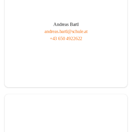
Andreas Bartl
andreas.bartl@schule.at
+43 650 4922622