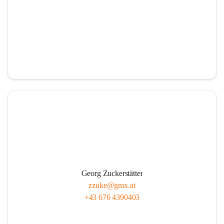
Georg Zuckerstätter
zzuke@gmx.at
+43 676 4390403