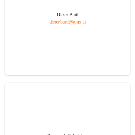
Dieter Bartl
dieter.bartl@gmx.at