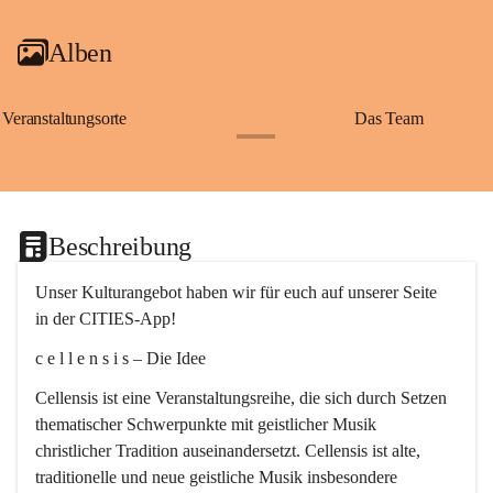
Alben
Veranstaltungsorte
Das Team
+2
Beschreibung
Unser Kulturangebot haben wir für euch auf unserer Seite 
in der CITIES-App!
c e l l e n s i s – Die Idee
Cellensis ist eine Veranstaltungsreihe, die sich durch Setzen 
thematischer Schwerpunkte mit geistlicher Musik 
christlicher Tradition auseinandersetzt. Cellensis ist alte, 
traditionelle und neue geistliche Musik insbesondere 