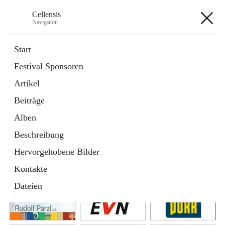
Cellensis
Navigation
Cellensis
Start
Festival Sponsoren
Artikel
Festival Sponsoren
Beiträge
Alben
Beschreibung
Hervorgehobene Bilder
Kontakte
Dateien