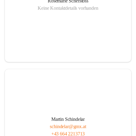
Rosemarie Schefstoss
Keine Kontaktdetails vorhanden
Martin Schindelar
schindelar@gmx.at
+43 664 2213713