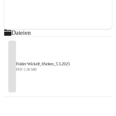
Dateien
Folder Wickelf_6Seiten_5.5.2025
PDF
•
1,96 MB