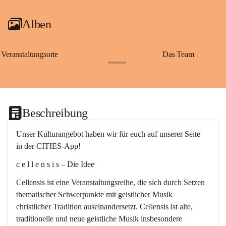
Alben
Veranstaltungsorte
Das Team
+2
Beschreibung
Unser Kulturangebot haben wir für euch auf unserer Seite 
in der CITIES-App!
c e l l e n s i s – Die Idee
Cellensis ist eine Veranstaltungsreihe, die sich durch Setzen 
thematischer Schwerpunkte mit geistlicher Musik 
christlicher Tradition auseinandersetzt. Cellensis ist alte, 
traditionelle und neue geistliche Musik insbesondere 