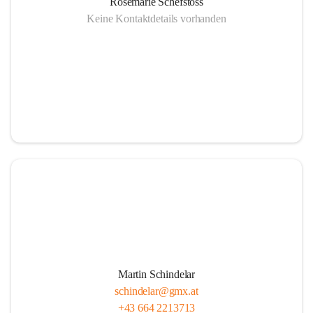
Rosemarie Schefstoss
Keine Kontaktdetails vorhanden
Martin Schindelar
schindelar@gmx.at
+43 664 2213713