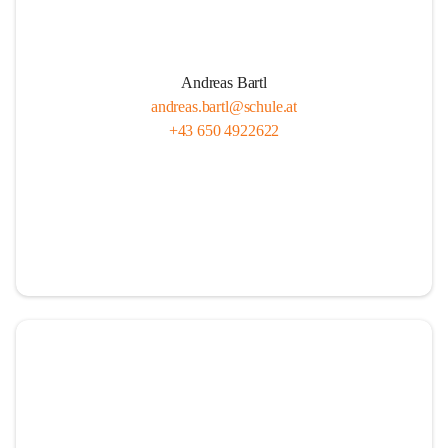
Andreas Bartl
andreas.bartl@schule.at
+43 650 4922622