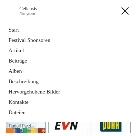
Cellensis
Navigation
Cellensis
Start
Festival Sponsoren
Artikel
Festival Sponsoren
Beiträge
Alben
Beschreibung
Hervorgehobene Bilder
Kontakte
Dateien