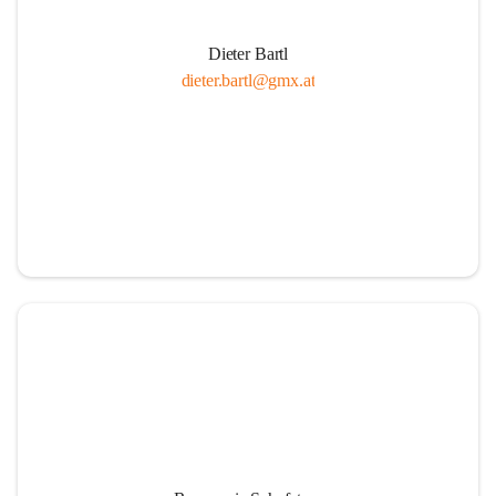
Dieter Bartl
dieter.bartl@gmx.at