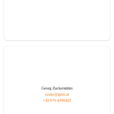
Georg Zuckerstätter
zzuke@gmx.at
+43 676 4390403