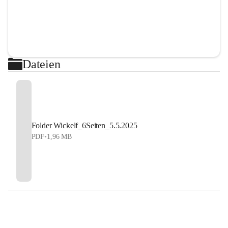
Dateien
Folder Wickelf_6Seiten_5.5.2025
PDF
•
1,96 MB