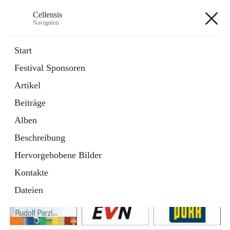
Cellensis
Navigation
Cellensis
Start
Festival Sponsoren
Artikel
Festival Sponsoren
Beiträge
Alben
Beschreibung
Hervorgehobene Bilder
Kontakte
Dateien