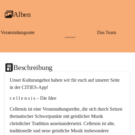
Alben
Veranstaltungsorte
Das Team
+2
Beschreibung
Unser Kulturangebot haben wir für euch auf unserer Seite 
in der CITIES-App!
c e l l e n s i s – Die Idee
Cellensis ist eine Veranstaltungsreihe, die sich durch Setzen 
thematischer Schwerpunkte mit geistlicher Musik 
christlicher Tradition auseinandersetzt. Cellensis ist alte, 
traditionelle und neue geistliche Musik insbesondere 