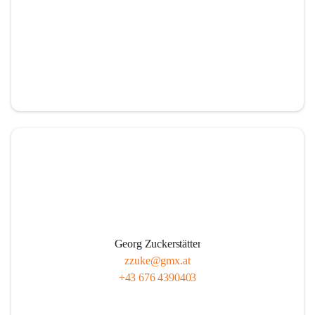
Georg Zuckerstätter
zzuke@gmx.at
+43 676 4390403