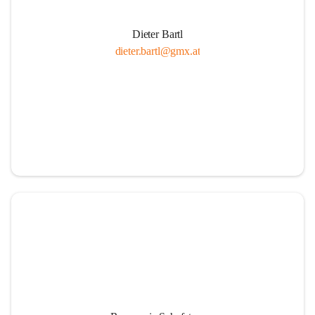
Dieter Bartl
dieter.bartl@gmx.at