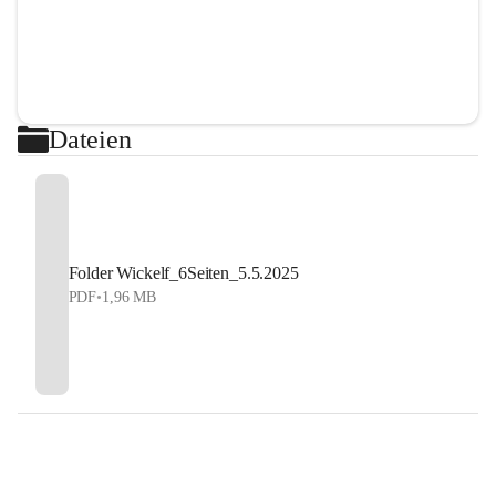
Dateien
Folder Wickelf_6Seiten_5.5.2025
PDF
•
1,96 MB