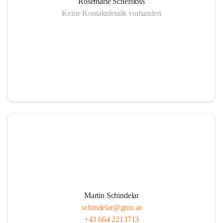
Rosemarie Schefstoss
Keine Kontaktdetails vorhanden
Martin Schindelar
schindelar@gmx.at
+43 664 2213713