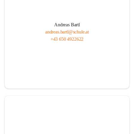
Andreas Bartl
andreas.bartl@schule.at
+43 650 4922622