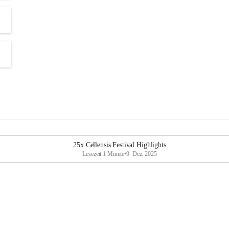
25x Cellensis Festival Highlights
Lesezeit 1 Minute
•
9. Dez. 2025