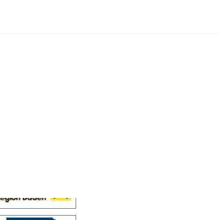
Cellensis