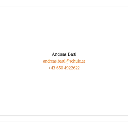
Andreas Bartl
andreas.bartl@schule.at
+43 650 4922622