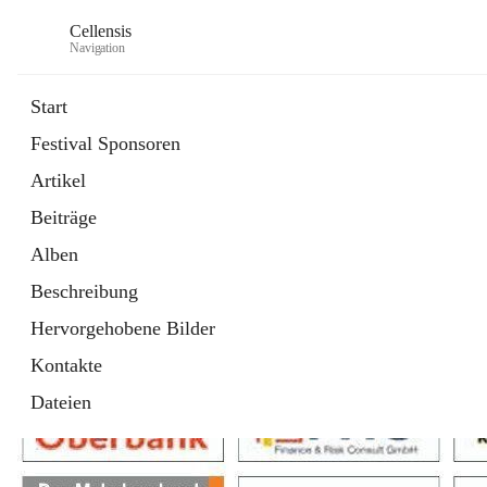
Cellensis
Navigation
Start
Festival Sponsoren
Artikel
Festival Sponsoren
Beiträge
Alben
Beschreibung
Hervorgehobene Bilder
Kontakte
Dateien