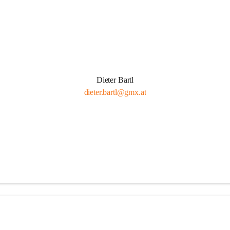
Dieter Bartl
dieter.bartl@gmx.at