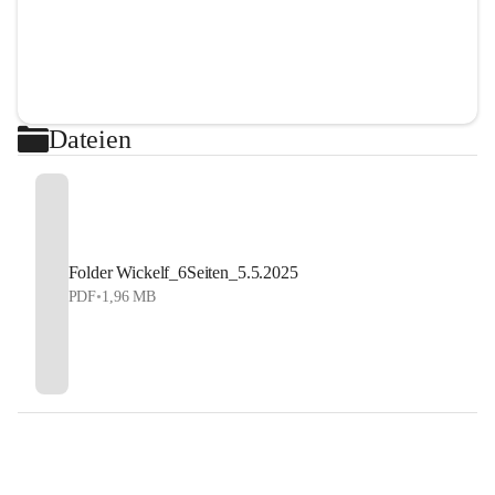
Dateien
Folder Wickelf_6Seiten_5.5.2025
PDF
•
1,96 MB