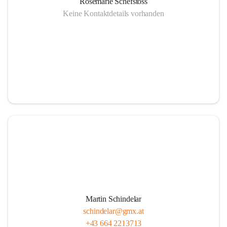
Rosemarie Schefstoss
Keine Kontaktdetails vorhanden
Martin Schindelar
schindelar@gmx.at
+43 664 2213713