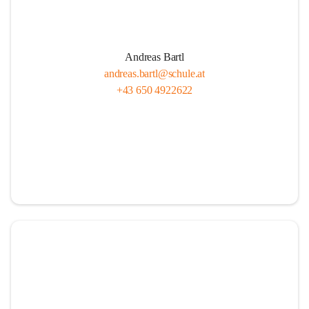
Andreas Bartl
andreas.bartl@schule.at
+43 650 4922622