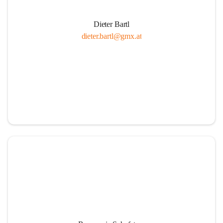
Dieter Bartl
dieter.bartl@gmx.at