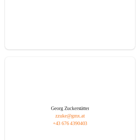
Georg Zuckerstätter
zzuke@gmx.at
+43 676 4390403