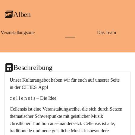
Alben
Veranstaltungsorte
Das Team
+2
Beschreibung
Unser Kulturangebot haben wir für euch auf unserer Seite 
in der CITIES-App!
c e l l e n s i s – Die Idee
Cellensis ist eine Veranstaltungsreihe, die sich durch Setzen 
thematischer Schwerpunkte mit geistlicher Musik 
christlicher Tradition auseinandersetzt. Cellensis ist alte, 
traditionelle und neue geistliche Musik insbesondere 