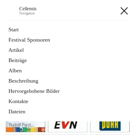
Cellensis
Navigation
Cellensis
Start
Festival Sponsoren
Artikel
Festival Sponsoren
Beiträge
Alben
Beschreibung
Hervorgehobene Bilder
Kontakte
Dateien