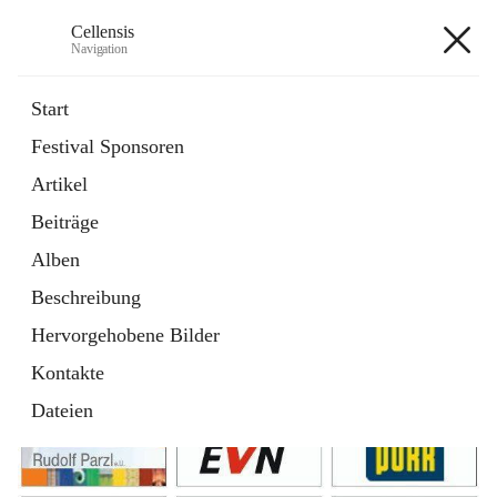
Cellensis
Navigation
Cellensis
Start
Festival Sponsoren
Artikel
Festival Sponsoren
Beiträge
Alben
Beschreibung
Hervorgehobene Bilder
Kontakte
Dateien