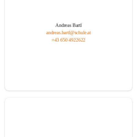
Andreas Bartl
andreas.bartl@schule.at
+43 650 4922622