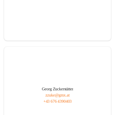
Georg Zuckerstätter
zzuke@gmx.at
+43 676 4390403