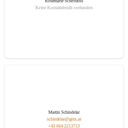
Rosemarie Schefstoss
Keine Kontaktdetails vorhanden
Martin Schindelar
schindelar@gmx.at
+43 664 2213713