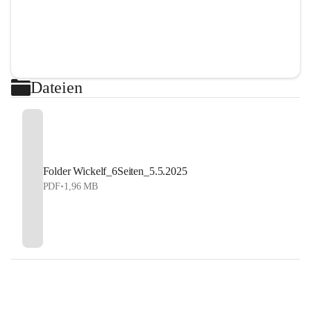
Dateien
Folder Wickelf_6Seiten_5.5.2025
PDF
•
1,96 MB