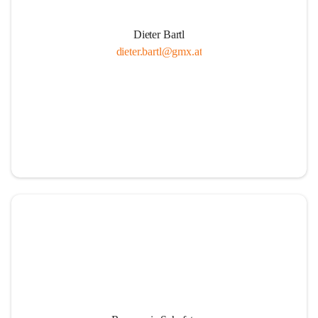
Dieter Bartl
dieter.bartl@gmx.at