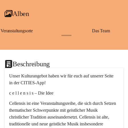
Alben
Veranstaltungsorte
Das Team
+2
Beschreibung
Unser Kulturangebot haben wir für euch auf unserer Seite 
in der CITIES-App!
c e l l e n s i s – Die Idee
Cellensis ist eine Veranstaltungsreihe, die sich durch Setzen 
thematischer Schwerpunkte mit geistlicher Musik 
christlicher Tradition auseinandersetzt. Cellensis ist alte, 
traditionelle und neue geistliche Musik insbesondere 