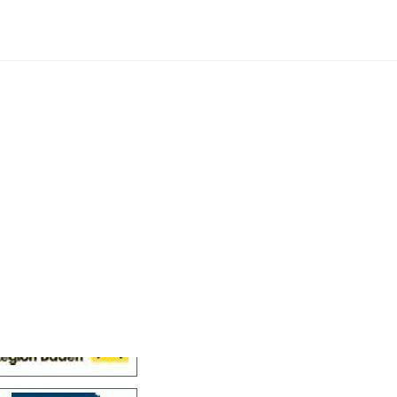
Cellensis