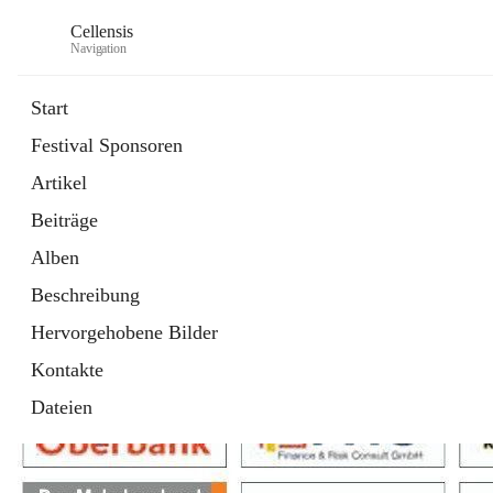
Cellensis
Navigation
Start
Festival Sponsoren
Artikel
Festival Sponsoren
Beiträge
Alben
Beschreibung
Hervorgehobene Bilder
Kontakte
Dateien