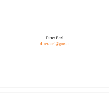
Dieter Bartl
dieter.bartl@gmx.at