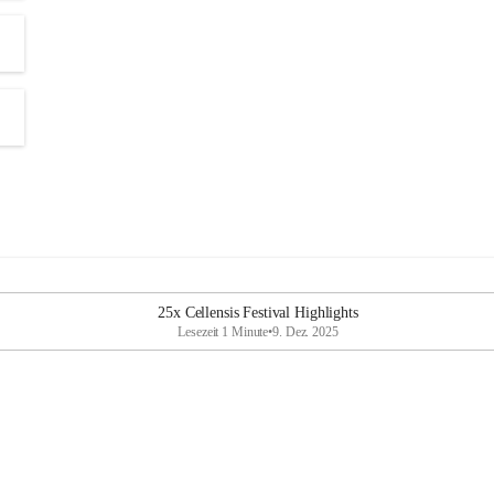
25x Cellensis Festival Highlights
Lesezeit 1 Minute
•
9. Dez. 2025