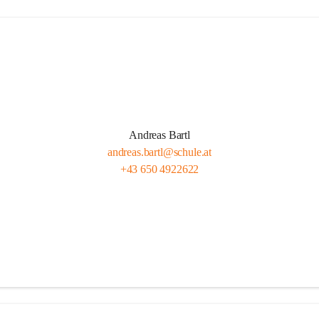
Andreas Bartl
andreas.bartl@schule.at
+43 650 4922622