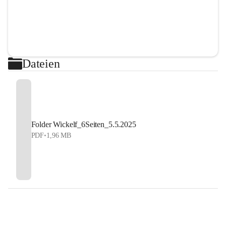
Dateien
Folder Wickelf_6Seiten_5.5.2025
PDF
•
1,96 MB