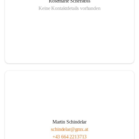
Rosemarie Schefstoss
Keine Kontaktdetails vorhanden
Martin Schindelar
schindelar@gmx.at
+43 664 2213713