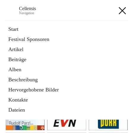
Cellensis
Navigation
Cellensis
Start
Festival Sponsoren
Artikel
Festival Sponsoren
Beiträge
Alben
Beschreibung
Hervorgehobene Bilder
Kontakte
Dateien