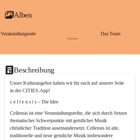
Alben
Veranstaltungsorte
Das Team
+2
Beschreibung
Unser Kulturangebot haben wir für euch auf unserer Seite 
in der CITIES-App!
c e l l e n s i s – Die Idee
Cellensis ist eine Veranstaltungsreihe, die sich durch Setzen 
thematischer Schwerpunkte mit geistlicher Musik 
christlicher Tradition auseinandersetzt. Cellensis ist alte, 
traditionelle und neue geistliche Musik insbesondere 