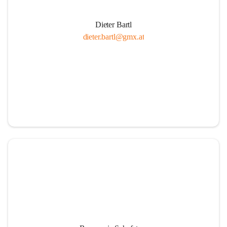
Dieter Bartl
dieter.bartl@gmx.at