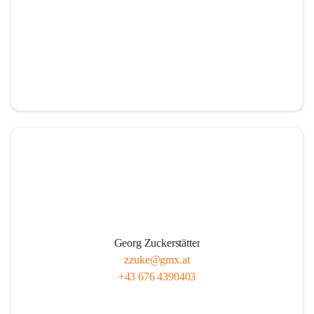
Georg Zuckerstätter
zzuke@gmx.at
+43 676 4390403