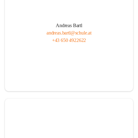
Andreas Bartl
andreas.bartl@schule.at
+43 650 4922622