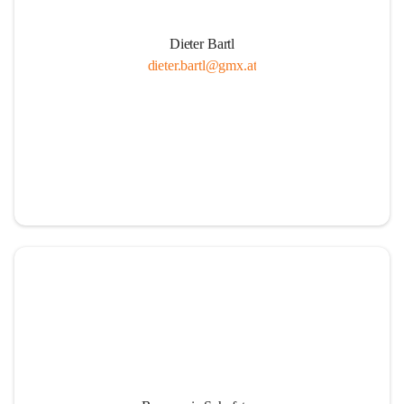
Dieter Bartl
dieter.bartl@gmx.at