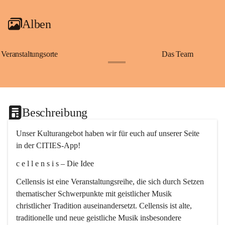
Alben
Veranstaltungsorte
Das Team
+2
Beschreibung
Unser Kulturangebot haben wir für euch auf unserer Seite 
in der CITIES-App!
c e l l e n s i s – Die Idee
Cellensis ist eine Veranstaltungsreihe, die sich durch Setzen 
thematischer Schwerpunkte mit geistlicher Musik 
christlicher Tradition auseinandersetzt. Cellensis ist alte, 
traditionelle und neue geistliche Musik insbesondere 