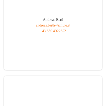
Andreas Bartl
andreas.bartl@schule.at
+43 650 4922622