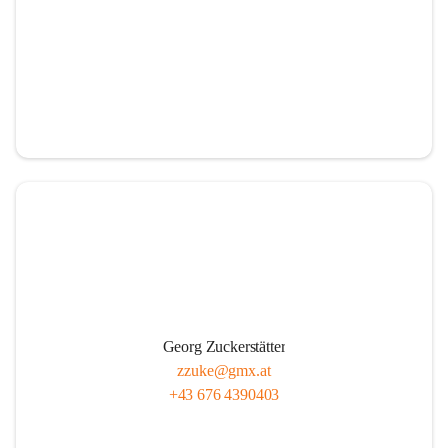
Georg Zuckerstätter
zzuke@gmx.at
+43 676 4390403