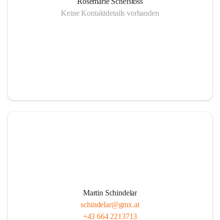
Rosemarie Schefstoss
Keine Kontaktdetails vorhanden
Martin Schindelar
schindelar@gmx.at
+43 664 2213713