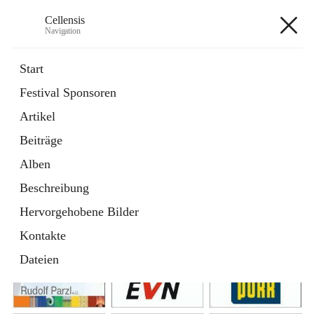
Cellensis
Navigation
Cellensis
Start
Festival Sponsoren
Artikel
Festival Sponsoren
Beiträge
Alben
Beschreibung
Hervorgehobene Bilder
Kontakte
Dateien