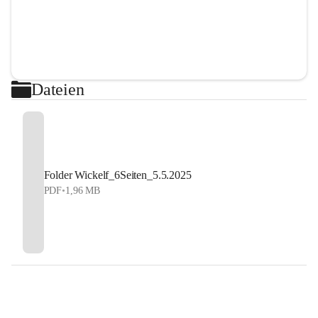
Dateien
Folder Wickelf_6Seiten_5.5.2025
PDF
•
1,96 MB