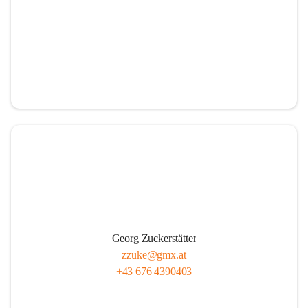
Georg Zuckerstätter
zzuke@gmx.at
+43 676 4390403