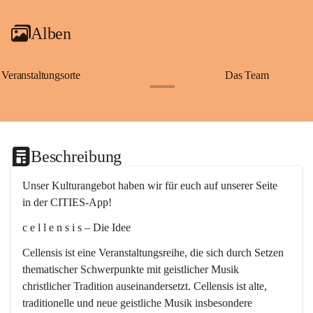
Alben
Veranstaltungsorte
Das Team
+2
Beschreibung
Unser Kulturangebot haben wir für euch auf unserer Seite 
in der CITIES-App!
c e l l e n s i s – Die Idee
Cellensis ist eine Veranstaltungsreihe, die sich durch Setzen 
thematischer Schwerpunkte mit geistlicher Musik 
christlicher Tradition auseinandersetzt. Cellensis ist alte, 
traditionelle und neue geistliche Musik insbesondere 