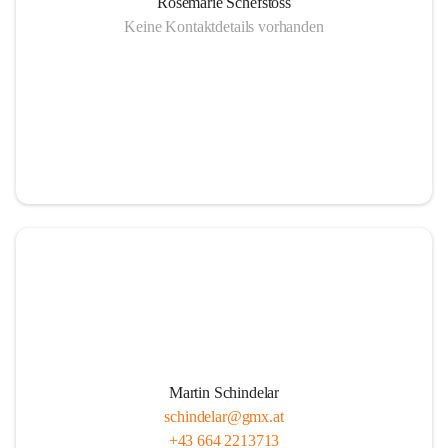
Rosemarie Schefstoss
Keine Kontaktdetails vorhanden
Martin Schindelar
schindelar@gmx.at
+43 664 2213713