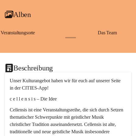
Alben
Veranstaltungsorte
Das Team
+2
Beschreibung
Unser Kulturangebot haben wir für euch auf unserer Seite 
in der CITIES-App!
c e l l e n s i s – Die Idee
Cellensis ist eine Veranstaltungsreihe, die sich durch Setzen 
thematischer Schwerpunkte mit geistlicher Musik 
christlicher Tradition auseinandersetzt. Cellensis ist alte, 
traditionelle und neue geistliche Musik insbesondere 