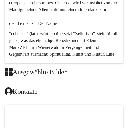
europäischen Ursprungs. Cellensis wird veranstaltet von der 
Marktgemeinde Altenmarkt und einem Intendanzteam.
c e l l e n s i s – Der Name 
“cellensis” (lat.), wörtlich übersetzt “Zellerisch”, steht für all 
jenes, was das ehemalige Benediktinerstift Klein-
MariaZELL im Wienerwald in Vergangenheit und 
Gegenwart ausmacht: Spiritualität, Kunst und Kultur. Eine 
perfekte Verbindung dieser drei Punkte findet sich in der 
Kirchenmusik, dem kunstvollen Lob Gottes.
Ausgewählte Bilder
c e l l e n s i s – Die Geschichte 
Kontakte
Das kirchenmusikalische Festival Cellensis wird seit dem 
Jahre 2000 durchgeführt