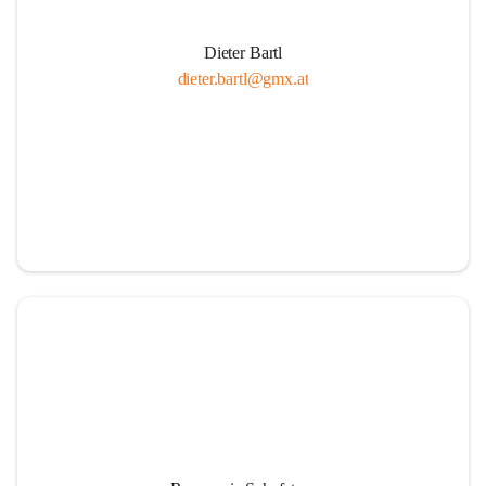
Dieter Bartl
dieter.bartl@gmx.at