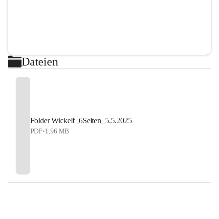
Dateien
Folder Wickelf_6Seiten_5.5.2025
PDF
•
1,96 MB