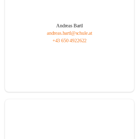
Andreas Bartl
andreas.bartl@schule.at
+43 650 4922622