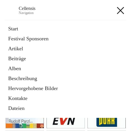
Cellensis
Navigation
Cellensis
Start
Festival Sponsoren
Artikel
Festival Sponsoren
Beiträge
Alben
Beschreibung
Hervorgehobene Bilder
Kontakte
Dateien