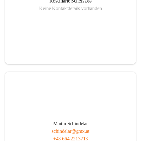
Rosemarie Schefstoss
Keine Kontaktdetails vorhanden
Martin Schindelar
schindelar@gmx.at
+43 664 2213713