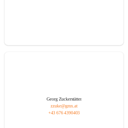
Georg Zuckerstätter
zzuke@gmx.at
+43 676 4390403