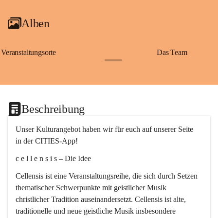
Alben
Veranstaltungsorte
Das Team
+2
Beschreibung
Unser Kulturangebot haben wir für euch auf unserer Seite 
in der CITIES-App!
c e l l e n s i s – Die Idee
Cellensis ist eine Veranstaltungsreihe, die sich durch Setzen 
thematischer Schwerpunkte mit geistlicher Musik 
christlicher Tradition auseinandersetzt. Cellensis ist alte, 
traditionelle und neue geistliche Musik insbesondere 