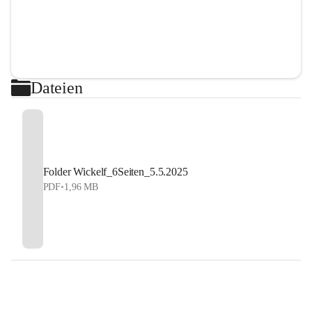
Dateien
Folder Wickelf_6Seiten_5.5.2025
PDF
•
1,96 MB