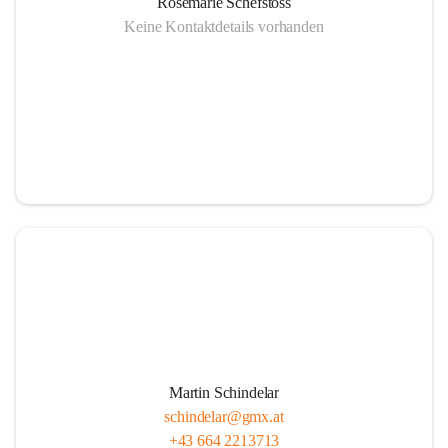
Rosemarie Schefstoss
Keine Kontaktdetails vorhanden
Martin Schindelar
schindelar@gmx.at
+43 664 2213713