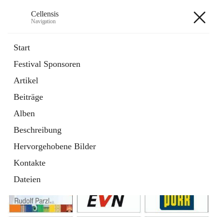
Cellensis
Navigation
Cellensis
Start
Festival Sponsoren
Artikel
Festival Sponsoren
Beiträge
Alben
Beschreibung
Hervorgehobene Bilder
Kontakte
Dateien