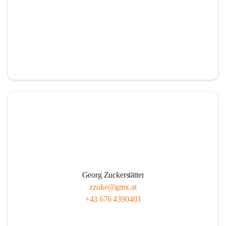
Georg Zuckerstätter
zzuke@gmx.at
+43 676 4390403