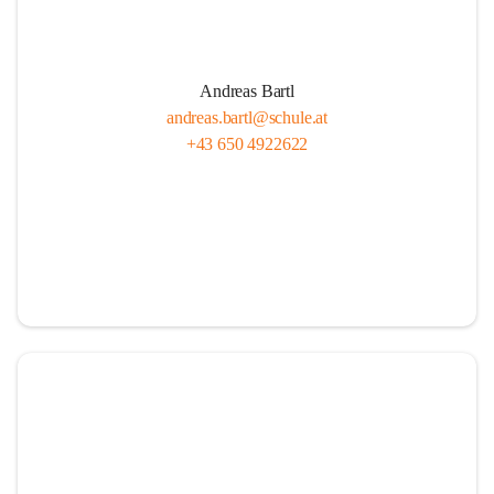
Andreas Bartl
andreas.bartl@schule.at
+43 650 4922622