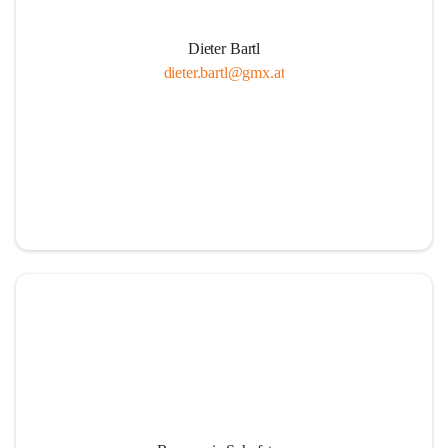
Dieter Bartl
dieter.bartl@gmx.at