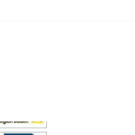
Cellensis