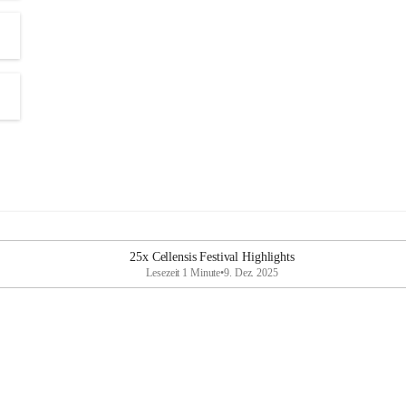
25x Cellensis Festival Highlights
Lesezeit 1 Minute
•
9. Dez. 2025