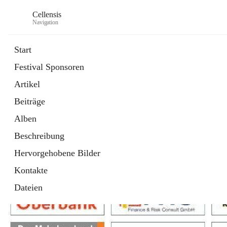
Cellensis
Navigation
Start
Festival Sponsoren
Artikel
Festival Sponsoren
Beiträge
Alben
Beschreibung
Hervorgehobene Bilder
Kontakte
Dateien