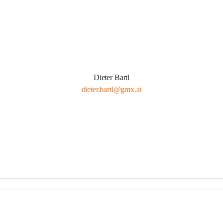
Dieter Bartl
dieter.bartl@gmx.at