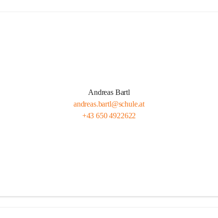
Andreas Bartl
andreas.bartl@schule.at
+43 650 4922622