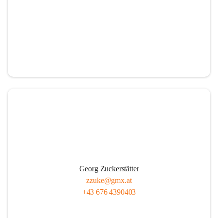
Georg Zuckerstätter
zzuke@gmx.at
+43 676 4390403