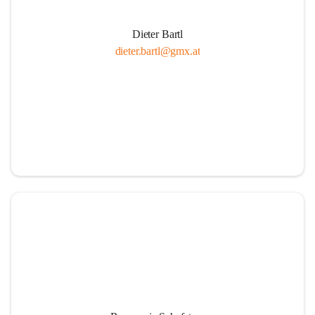
Dieter Bartl
dieter.bartl@gmx.at