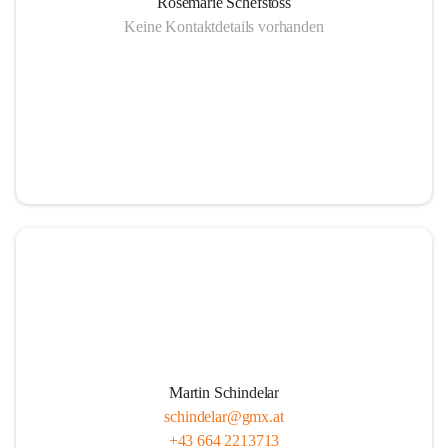
Rosemarie Schefstoss
Keine Kontaktdetails vorhanden
Martin Schindelar
schindelar@gmx.at
+43 664 2213713