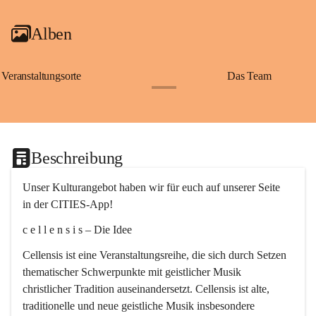
Alben
Veranstaltungsorte
Das Team
+2
Beschreibung
Unser Kulturangebot haben wir für euch auf unserer Seite 
in der CITIES-App!
c e l l e n s i s – Die Idee
Cellensis ist eine Veranstaltungsreihe, die sich durch Setzen 
thematischer Schwerpunkte mit geistlicher Musik 
christlicher Tradition auseinandersetzt. Cellensis ist alte, 
traditionelle und neue geistliche Musik insbesondere 