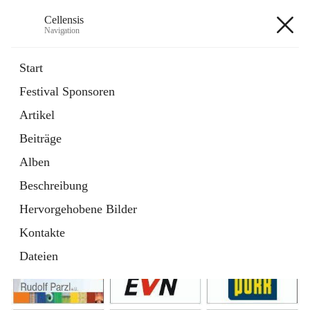
Cellensis
Navigation
Cellensis
Start
Festival Sponsoren
Artikel
Festival Sponsoren
Beiträge
Alben
Beschreibung
Hervorgehobene Bilder
Kontakte
Dateien