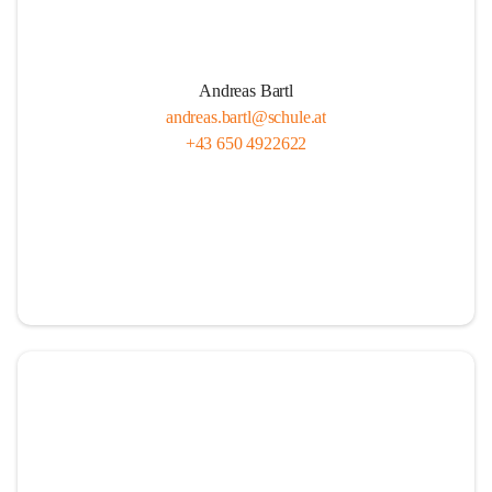
Andreas Bartl
andreas.bartl@schule.at
+43 650 4922622