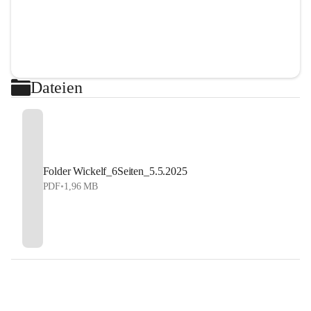
Dateien
Folder Wickelf_6Seiten_5.5.2025
PDF
•
1,96 MB