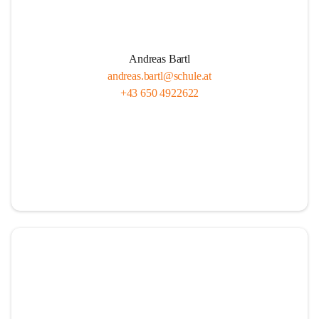
Andreas Bartl
andreas.bartl@schule.at
+43 650 4922622