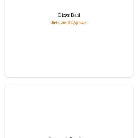
Dieter Bartl
dieter.bartl@gmx.at