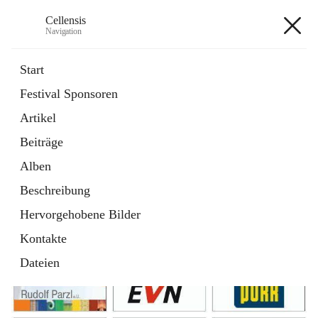
Cellensis
Navigation
Cellensis
Start
Festival Sponsoren
Artikel
Festival Sponsoren
Beiträge
Alben
Beschreibung
Hervorgehobene Bilder
Kontakte
Dateien