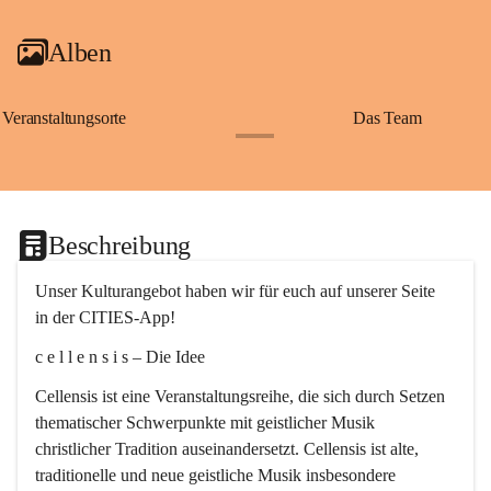
Alben
Veranstaltungsorte
Das Team
+2
Beschreibung
Unser Kulturangebot haben wir für euch auf unserer Seite 
in der CITIES-App!
c e l l e n s i s – Die Idee
Cellensis ist eine Veranstaltungsreihe, die sich durch Setzen 
thematischer Schwerpunkte mit geistlicher Musik 
christlicher Tradition auseinandersetzt. Cellensis ist alte, 
traditionelle und neue geistliche Musik insbesondere 