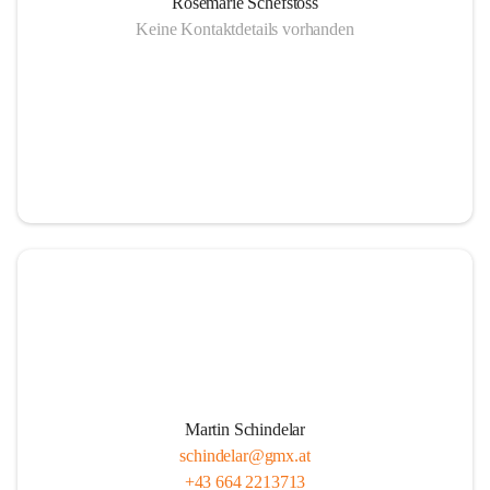
Rosemarie Schefstoss
Keine Kontaktdetails vorhanden
Martin Schindelar
schindelar@gmx.at
+43 664 2213713