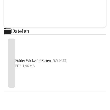
Dateien
Folder Wickelf_6Seiten_5.5.2025
PDF
•
1,96 MB