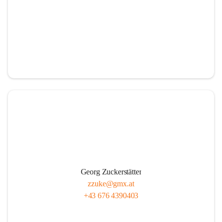
Georg Zuckerstätter
zzuke@gmx.at
+43 676 4390403