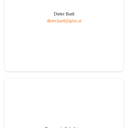
Dieter Bartl
dieter.bartl@gmx.at