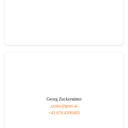
Georg Zuckerstätter
zzuke@gmx.at
+43 676 4390403