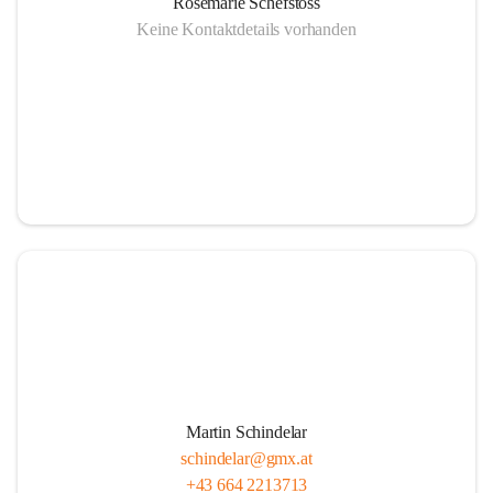
Rosemarie Schefstoss
Keine Kontaktdetails vorhanden
Martin Schindelar
schindelar@gmx.at
+43 664 2213713