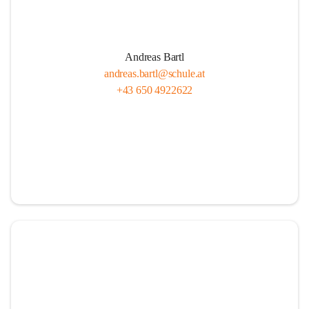
Andreas Bartl
andreas.bartl@schule.at
+43 650 4922622