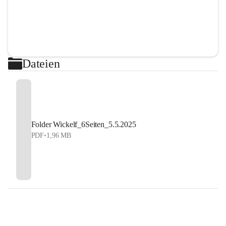
Dateien
Folder Wickelf_6Seiten_5.5.2025
PDF
•
1,96 MB