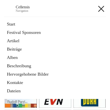
Cellensis
Navigation
Cellensis
Start
Festival Sponsoren
Artikel
Festival Sponsoren
Beiträge
Alben
Beschreibung
Hervorgehobene Bilder
Kontakte
Dateien