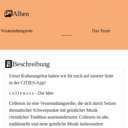
Alben
Veranstaltungsorte
Das Team
+2
Beschreibung
Unser Kulturangebot haben wir für euch auf unserer Seite 
in der CITIES-App!
c e l l e n s i s – Die Idee
Cellensis ist eine Veranstaltungsreihe, die sich durch Setzen 
thematischer Schwerpunkte mit geistlicher Musik 
christlicher Tradition auseinandersetzt. Cellensis ist alte, 
traditionelle und neue geistliche Musik insbesondere 