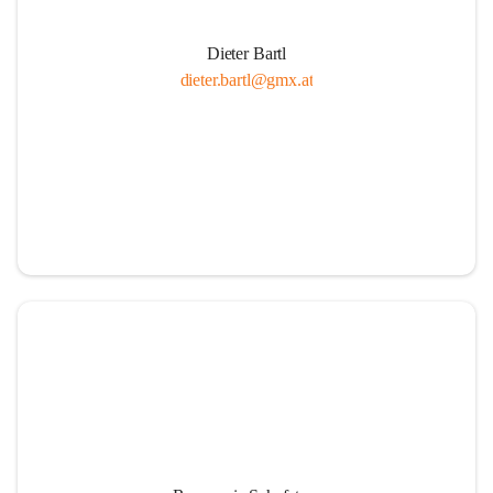
Dieter Bartl
dieter.bartl@gmx.at