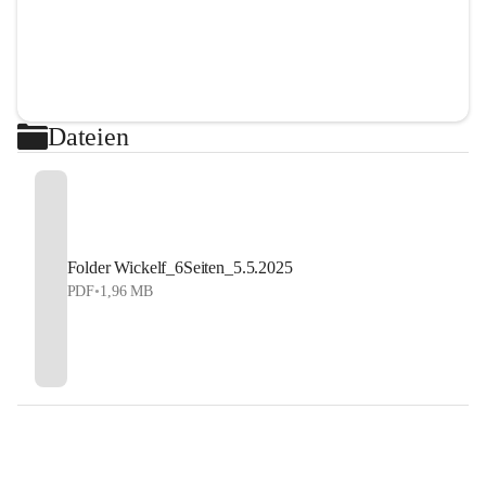
Dateien
Folder Wickelf_6Seiten_5.5.2025
PDF
•
1,96 MB