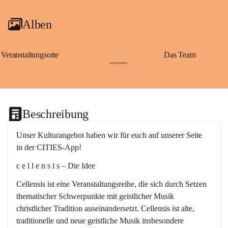
Alben
Veranstaltungsorte
Das Team
+2
Beschreibung
Unser Kulturangebot haben wir für euch auf unserer Seite 
in der CITIES-App!
c e l l e n s i s – Die Idee
Cellensis ist eine Veranstaltungsreihe, die sich durch Setzen 
thematischer Schwerpunkte mit geistlicher Musik 
christlicher Tradition auseinandersetzt. Cellensis ist alte, 
traditionelle und neue geistliche Musik insbesondere 