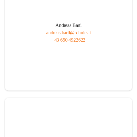
Andreas Bartl
andreas.bartl@schule.at
+43 650 4922622