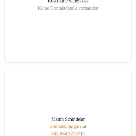
Rosemarie Schefstoss
Keine Kontaktdetails vorhanden
Martin Schindelar
schindelar@gmx.at
+43 664 2213713