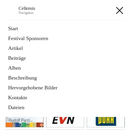
Cellensis
Navigation
Cellensis
Start
Festival Sponsoren
Artikel
Festival Sponsoren
Beiträge
Alben
Beschreibung
Hervorgehobene Bilder
Kontakte
Dateien