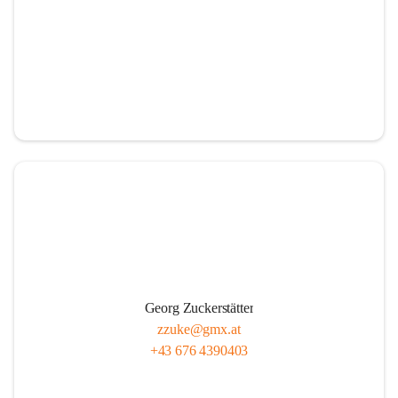
Georg Zuckerstätter
zzuke@gmx.at
+43 676 4390403