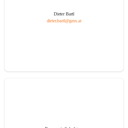
Dieter Bartl
dieter.bartl@gmx.at