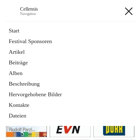
Cellensis
Navigation
Cellensis
Start
Festival Sponsoren
Artikel
Festival Sponsoren
Beiträge
Alben
Beschreibung
Hervorgehobene Bilder
Kontakte
Dateien