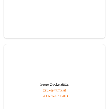
Georg Zuckerstätter
zzuke@gmx.at
+43 676 4390403