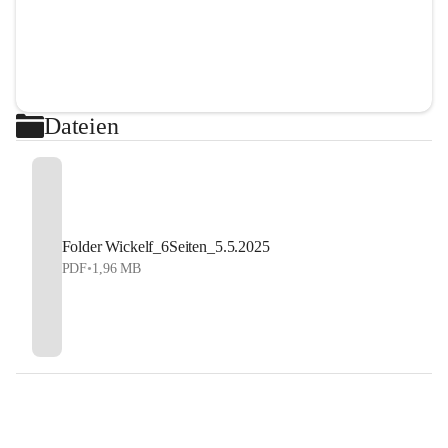
Dateien
Folder Wickelf_6Seiten_5.5.2025
PDF
•
1,96 MB