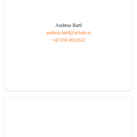
Andreas Bartl
andreas.bartl@schule.at
+43 650 4922622