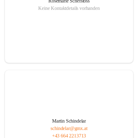
Rosemarie Schefstoss
Keine Kontaktdetails vorhanden
Martin Schindelar
schindelar@gmx.at
+43 664 2213713