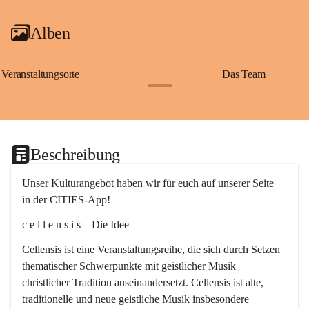
Alben
Veranstaltungsorte
Das Team
+2
Beschreibung
Unser Kulturangebot haben wir für euch auf unserer Seite 
in der CITIES-App!
c e l l e n s i s – Die Idee
Cellensis ist eine Veranstaltungsreihe, die sich durch Setzen 
thematischer Schwerpunkte mit geistlicher Musik 
christlicher Tradition auseinandersetzt. Cellensis ist alte, 
traditionelle und neue geistliche Musik insbesondere 