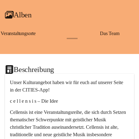
Alben
Veranstaltungsorte
Das Team
+2
Beschreibung
Unser Kulturangebot haben wir für euch auf unserer Seite 
in der CITIES-App!
c e l l e n s i s – Die Idee
Cellensis ist eine Veranstaltungsreihe, die sich durch Setzen 
thematischer Schwerpunkte mit geistlicher Musik 
christlicher Tradition auseinandersetzt. Cellensis ist alte, 
traditionelle und neue geistliche Musik insbesondere 