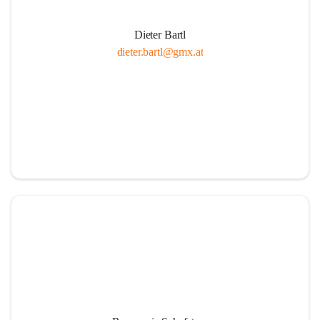
Dieter Bartl
dieter.bartl@gmx.at