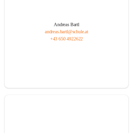
Andreas Bartl
andreas.bartl@schule.at
+43 650 4922622