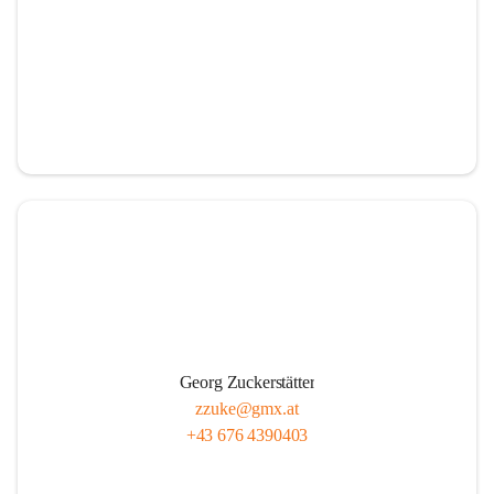
Georg Zuckerstätter
zzuke@gmx.at
+43 676 4390403