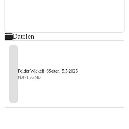
Dateien
Folder Wickelf_6Seiten_5.5.2025
PDF
•
1,96 MB