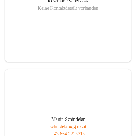
Rosemarie Schefstoss
Keine Kontaktdetails vorhanden
Martin Schindelar
schindelar@gmx.at
+43 664 2213713