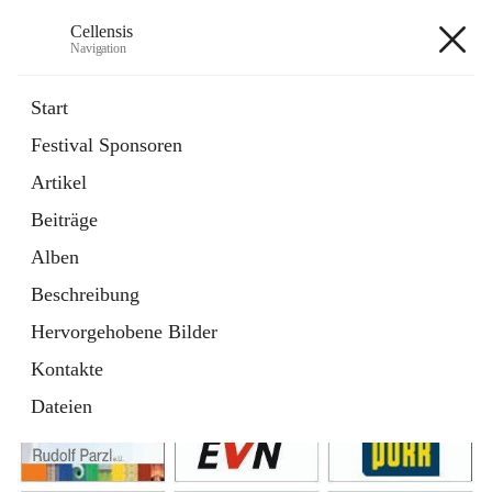
Cellensis
Navigation
Cellensis
Start
Festival Sponsoren
Artikel
Festival Sponsoren
Beiträge
Alben
Beschreibung
Hervorgehobene Bilder
Kontakte
Dateien