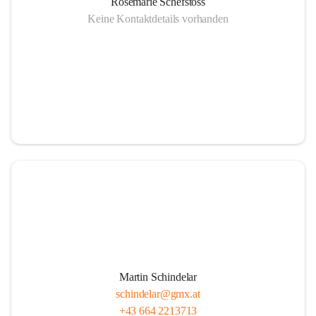
Rosemarie Schefstoss
Keine Kontaktdetails vorhanden
Martin Schindelar
schindelar@gmx.at
+43 664 2213713