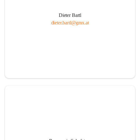
Dieter Bartl
dieter.bartl@gmx.at