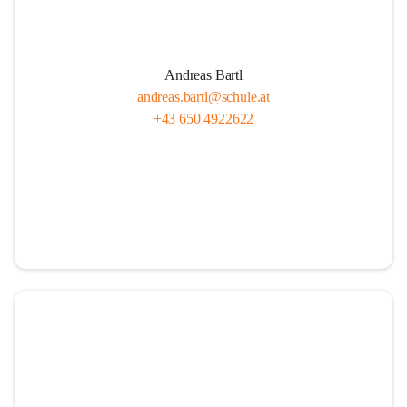
Andreas Bartl
andreas.bartl@schule.at
+43 650 4922622