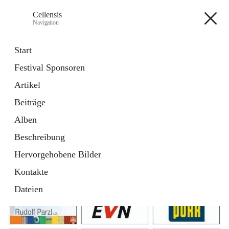
Cellensis
Navigation
Cellensis
Start
Festival Sponsoren
Artikel
Festival Sponsoren
Beiträge
Alben
Beschreibung
Hervorgehobene Bilder
Kontakte
Dateien