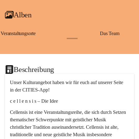
Alben
Veranstaltungsorte
Das Team
+2
Beschreibung
Unser Kulturangebot haben wir für euch auf unserer Seite 
in der CITIES-App!
c e l l e n s i s – Die Idee
Cellensis ist eine Veranstaltungsreihe, die sich durch Setzen 
thematischer Schwerpunkte mit geistlicher Musik 
christlicher Tradition auseinandersetzt. Cellensis ist alte, 
traditionelle und neue geistliche Musik insbesondere 