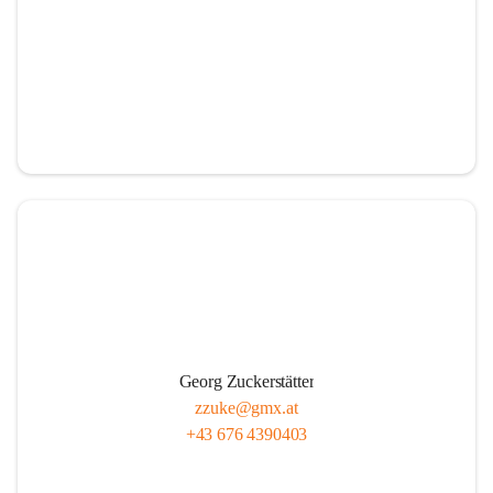
Georg Zuckerstätter
zzuke@gmx.at
+43 676 4390403