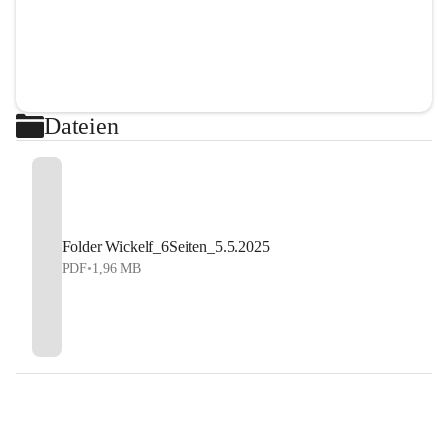
Dateien
Folder Wickelf_6Seiten_5.5.2025
PDF
•
1,96 MB